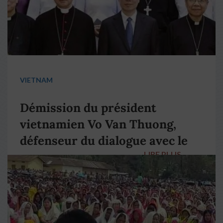
VIETNAM
Démission du président
vietnamien Vo Van Thuong,
défenseur du dialogue avec le
LIRE PLUS
→
pape François