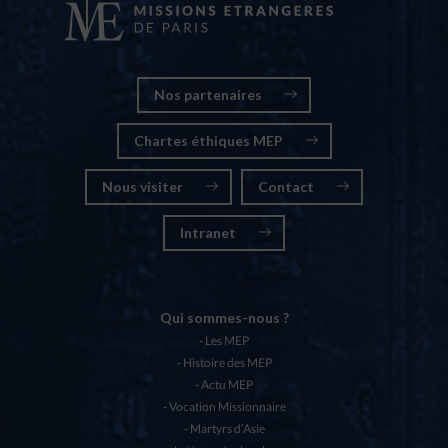
Nos partenaires
Chartes éthiques MEP
Nous visiter
Contact
Intranet
Qui sommes-nous ?
Les MEP
Histoire des MEP
Actu MEP
Vocation Missionnaire
Martyrs d’Asie