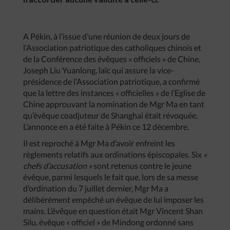
A Pékin, à l’issue d’une réunion de deux jours de
l’Association patriotique des catholiques chinois et
de la Conférence des évêques « officiels » de Chine,
Joseph Liu Yuanlong, laïc qui assure la vice-
présidence de l’Association patriotique, a confirmé
que la lettre des instances « officielles » de l’Eglise de
Chine approuvant la nomination de Mgr Ma en tant
qu’évêque coadjuteur de Shanghai était révoquée.
L’annonce en a été faite à Pékin ce 12 décembre.
Il est reproché à Mgr Ma d’avoir enfreint les
règlements relatifs aux ordinations épiscopales. Six
«
chefs d’accusation »
sont retenus contre le jeune
évêque, parmi lesquels le fait que, lors de sa messe
d’ordination du 7 juillet dernier, Mgr Ma a
délibérément empêché un évêque de lui imposer les
mains. L’évêque en question était Mgr Vincent Shan
Silu, évêque « officiel » de Mindong ordonné sans