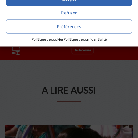
Refuser
Préférences
Politique de cookies
Politique de confidentialité
A LIRE AUSSI