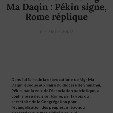
Ma Daqin : Pékin signe,
Rome réplique
Publié le 14/12/2012
Dans l’affaire de la « révocation » de Mgr Ma
Daqin, évêque auxiliaire du diocèse de Shanghai,
Pékin, par la voix de l’Association patriotique, a
confirmé sa décision. Rome, par la voix du
secrétaire de la Congrégation pour
l’évangélisation des peuples, a répondu
n’accorder aucune validité à celle-ci.