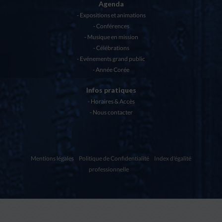
Agenda
Expositions et animations
Conférences
Musique en mission
Célébrations
Evénements grand public
Année Corée
Infos pratiques
Horaires & Accès
Nous contacter
Mentions légales
Politique de Confidentialité
Index d'égalité
professionnelle