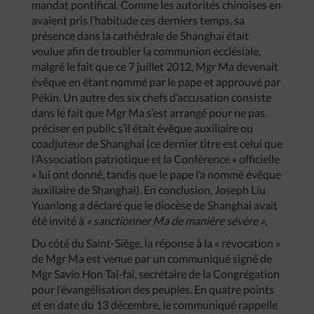
mandat pontifical. Comme les autorités chinoises en
avaient pris l’habitude ces derniers temps, sa
présence dans la cathédrale de Shanghai était
voulue afin de troubler la communion ecclésiale,
malgré le fait que ce 7 juillet 2012, Mgr Ma devenait
évêque en étant nommé par le pape et approuvé par
Pékin. Un autre des six chefs d’accusation consiste
dans le fait que Mgr Ma s’est arrangé pour ne pas
préciser en public s’il était évêque auxiliaire ou
coadjuteur de Shanghai (ce dernier titre est celui que
l’Association patriotique et la Conférence « officielle
» lui ont donné, tandis que le pape l’a nommé évêque
auxiliaire de Shanghai). En conclusion, Joseph Liu
Yuanlong a déclaré que le diocèse de Shanghai avait
été invité à
« sanctionner Ma de manière sévère »
.
Du côté du Saint-Siège, la réponse à la « révocation »
de Mgr Ma est venue par un communiqué signé de
Mgr Savio Hon Tai-fai, secrétaire de la Congrégation
pour l’évangélisation des peuples. En quatre points
et en date du 13 décembre, le communiqué rappelle