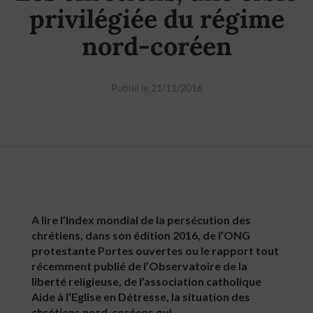
privilégiée du régime
nord-coréen
Publié le 21/11/2016
A lire l’Index mondial de la persécution des
chrétiens, dans son édition 2016, de l’ONG
protestante Portes ouvertes ou le rapport tout
récemment publié de l’Observatoire de la
liberté religieuse, de l’association catholique
Aide à l’Eglise en Détresse, la situation des
chrétiens nord-coréens qui …