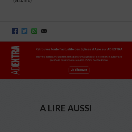
(eda/nfb)
A LIRE AUSSI