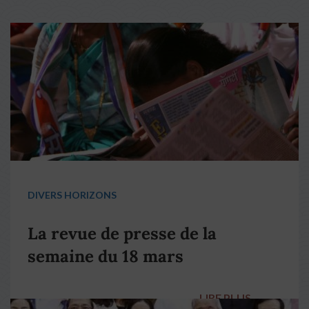
DIVERS HORIZONS
La revue de presse de la
semaine du 18 mars
LIRE PLUS
→