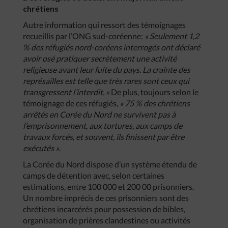
chrétiens
Autre information qui ressort des témoignages
recueillis par l’ONG sud-coréenne:
« Seulement 1,2
% des réfugiés nord-coréens interrogés ont déclaré
avoir osé pratiquer secrètement une activité
religieuse avant leur fuite du pays. La crainte des
représailles est telle que très rares sont ceux qui
transgressent l’interdit. »
De plus, toujours selon le
témoignage de ces réfugiés,
« 75 % des chrétiens
arrêtés en Corée du Nord ne survivent pas à
l’emprisonnement, aux tortures, aux camps de
travaux forcés, et souvent, ils finissent par être
exécutés »
.
La Corée du Nord dispose d’un système étendu de
camps de détention avec, selon certaines
estimations, entre 100 000 et 200 00 prisonniers.
Un nombre imprécis de ces prisonniers sont des
chrétiens incarcérés pour possession de bibles,
organisation de prières clandestines ou activités