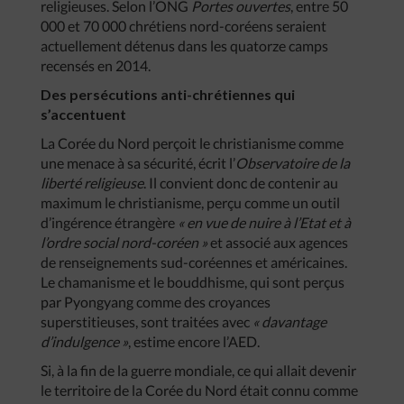
religieuses. Selon l’ONG
Portes ouvertes
, entre 50
000 et 70 000 chrétiens nord-coréens seraient
actuellement détenus dans les quatorze camps
recensés en 2014.
Des persécutions anti-chrétiennes qui
s’accentuent
La Corée du Nord perçoit le christianisme comme
une menace à sa sécurité, écrit l’
Observatoire de la
liberté religieuse
. Il convient donc de contenir au
maximum le christianisme, perçu comme un outil
d’ingérence étrangère
« en vue de nuire à l’Etat et à
l’ordre social nord-coréen »
et associé aux agences
de renseignements sud-coréennes et américaines.
Le chamanisme et le bouddhisme, qui sont perçus
par Pyongyang comme des croyances
superstitieuses, sont traitées avec
« davantage
d’indulgence »
, estime encore l’AED.
Si, à la fin de la guerre mondiale, ce qui allait devenir
le territoire de la Corée du Nord était connu comme