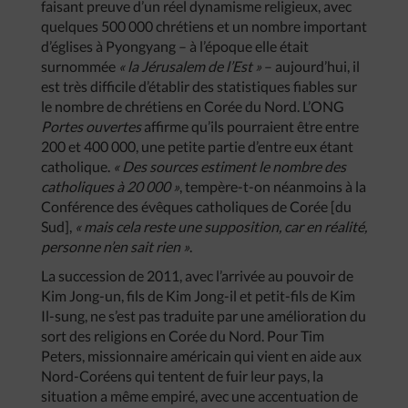
faisant preuve d’un réel dynamisme religieux, avec
quelques 500 000 chrétiens et un nombre important
d’églises à Pyongyang – à l’époque elle était
surnommée
« la Jérusalem de l’Est »
– aujourd’hui, il
est très difficile d’établir des statistiques fiables sur
le nombre de chrétiens en Corée du Nord. L’ONG
Portes ouvertes
affirme qu’ils pourraient être entre
200 et 400 000, une petite partie d’entre eux étant
catholique.
« Des sources estiment le nombre des
catholiques à 20 000 »
, tempère-t-on néanmoins à la
Conférence des évêques catholiques de Corée [du
Sud],
« mais cela reste une supposition, car en réalité,
personne n’en sait rien »
.
La succession de 2011, avec l’arrivée au pouvoir de
Kim Jong-un, fils de Kim Jong-il et petit-fils de Kim
Il-sung, ne s’est pas traduite par une amélioration du
sort des religions en Corée du Nord. Pour Tim
Peters, missionnaire américain qui vient en aide aux
Nord-Coréens qui tentent de fuir leur pays, la
situation a même empiré, avec une accentuation de