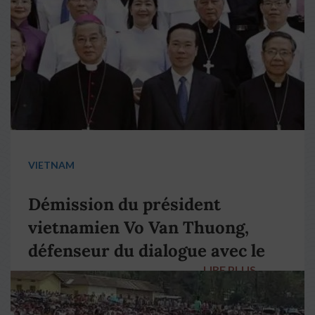
VIETNAM
Démission du président
vietnamien Vo Van Thuong,
défenseur du dialogue avec le
LIRE PLUS
→
pape François