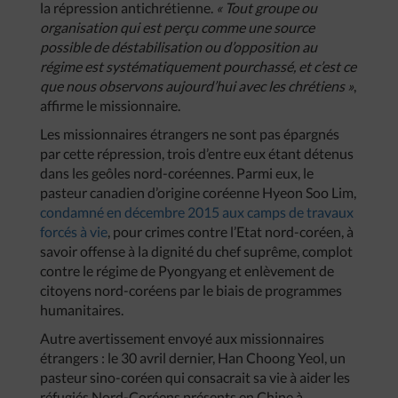
la répression antichrétienne.
« Tout groupe ou
organisation qui est perçu comme une source
possible de déstabilisation ou d’opposition au
régime est systématiquement pourchassé, et c’est ce
que nous observons aujourd’hui avec les chrétiens »
,
affirme le missionnaire.
Les missionnaires étrangers ne sont pas épargnés
par cette répression, trois d’entre eux étant détenus
dans les geôles nord-coréennes. Parmi eux, le
pasteur canadien d’origine coréenne Hyeon Soo Lim,
condamné en décembre 2015 aux camps de travaux
forcés à vie
, pour crimes contre l’Etat nord-coréen, à
savoir offense à la dignité du chef suprême, complot
contre le régime de Pyongyang et enlèvement de
citoyens nord-coréens par le biais de programmes
humanitaires.
Autre avertissement envoyé aux missionnaires
étrangers : le 30 avril dernier, Han Choong Yeol, un
pasteur sino-coréen qui consacrait sa vie à aider les
réfugiés Nord-Coréens présents en Chine à