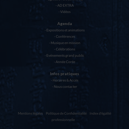
AD EXTRA
Vidéos
Agenda
Expositions et animations
Conférences
Musique en mission
Célébrations
Evénements grand public
Année Corée
Infos pratiques
Horaires & Accès
Nous contacter
Mentions légales
Politique de Confidentialité
Index d'égalité
professionnelle