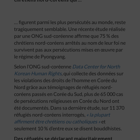
… figurent parmi les plus persécutés au monde, reste
tragiquement semblable. Une récente étude réalisée
par une ONG sud-coréenne affirme que 75 % des
chrétiens nord-coréens arrêtés au nom de leur foi ne
survivent pas aux persécutions mises en œuvre par
le régime de Pyongyang.
Selon l’ONG sud-coréenne
Data Center for North
Korean Human Rights
, qui collecte des données sur
les violations des droits de l’homme en Corée du
Nord grâce aux témoignages de réfugiés nord-
coréens passés en Corée du Sud, plus de 65 000 cas
de persécutions religieuses en Corée du Nord ont
été documentés. Dans sa dernière étude, sur 11 370
réfugiés nord-coréens interrogés,
« la plupart
affirment être chrétiens ou catholiques »
et
seulement 10 % d’entre eux se disent bouddhistes.
Des réfugiés se déclarant majoritairement