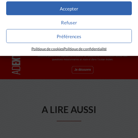
CRÉDITS
Accepter
Melani Manel Perera / Asianews
Refuser
Préférences
Politique de cookies
Politique de confidentialité
A LIRE AUSSI