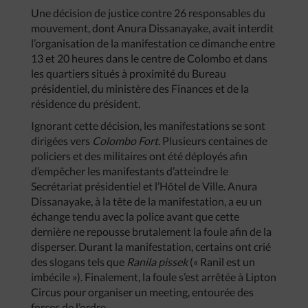
Une décision de justice contre 26 responsables du
mouvement, dont Anura Dissanayake, avait interdit
l’organisation de la manifestation ce dimanche entre
13 et 20 heures dans le centre de Colombo et dans
les quartiers situés à proximité du Bureau
présidentiel, du ministère des Finances et de la
résidence du président.
Ignorant cette décision, les manifestations se sont
dirigées vers
Colombo Fort
. Plusieurs centaines de
policiers et des militaires ont été déployés afin
d’empêcher les manifestants d’atteindre le
Secrétariat présidentiel et l’Hôtel de Ville. Anura
Dissanayake, à la tête de la manifestation, a eu un
échange tendu avec la police avant que cette
dernière ne repousse brutalement la foule afin de la
disperser. Durant la manifestation, certains ont crié
des slogans tels que
Ranila pissek
(« Ranil est un
imbécile »). Finalement, la foule s’est arrêtée à Lipton
Circus pour organiser un meeting, entourée des
forces de l’ordre.