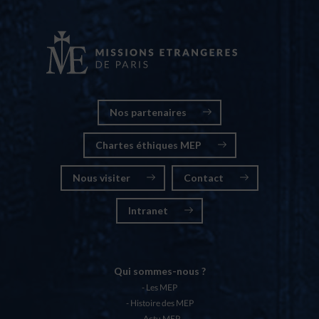
Nos partenaires
Chartes éthiques MEP
Nous visiter
Contact
Intranet
Qui sommes-nous ?
Les MEP
Histoire des MEP
Actu MEP