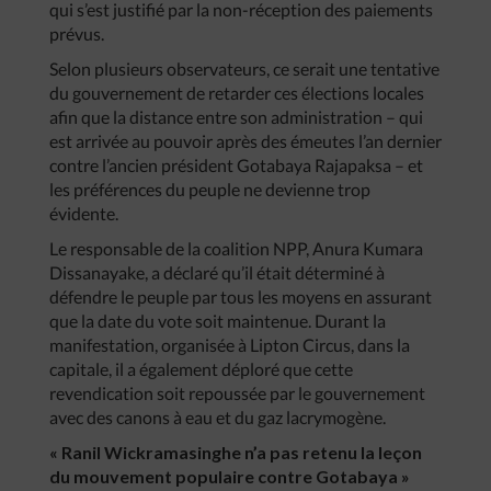
qui s’est justifié par la non-réception des paiements
prévus.
Selon plusieurs observateurs, ce serait une tentative
du gouvernement de retarder ces élections locales
afin que la distance entre son administration – qui
est arrivée au pouvoir après des émeutes l’an dernier
contre l’ancien président Gotabaya Rajapaksa – et
les préférences du peuple ne devienne trop
évidente.
Le responsable de la coalition NPP, Anura Kumara
Dissanayake, a déclaré qu’il était déterminé à
défendre le peuple par tous les moyens en assurant
que la date du vote soit maintenue. Durant la
manifestation, organisée à Lipton Circus, dans la
capitale, il a également déploré que cette
revendication soit repoussée par le gouvernement
avec des canons à eau et du gaz lacrymogène.
« Ranil Wickramasinghe n’a pas retenu la leçon
du mouvement populaire contre Gotabaya »