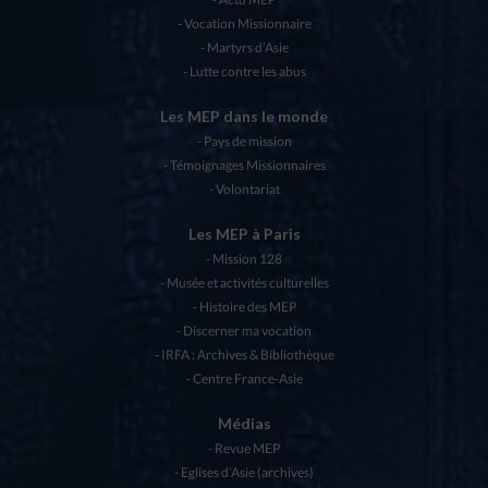
Vocation Missionnaire
Martyrs d’Asie
Lutte contre les abus
Les MEP dans le monde
Pays de mission
Témoignages Missionnaires
Volontariat
Les MEP à Paris
Mission 128
Musée et activités culturelles
Histoire des MEP
Discerner ma vocation
IRFA : Archives & Bibliothèque
Centre France-Asie
Médias
Revue MEP
Eglises d’Asie (archives)