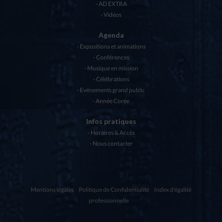
AD EXTRA
Vidéos
Agenda
Expositions et animations
Conférences
Musique en mission
Célébrations
Evénements grand public
Année Corée
Infos pratiques
Horaires & Accès
Nous contacter
Mentions légales
Politique de Confidentialité
Index d'égalité
professionnelle