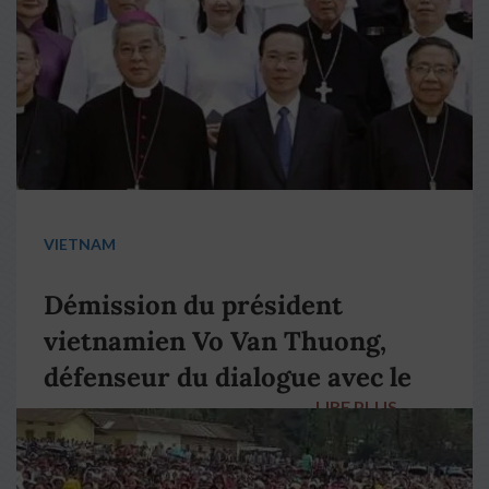
VIETNAM
Démission du président
vietnamien Vo Van Thuong,
défenseur du dialogue avec le
LIRE PLUS
→
pape François