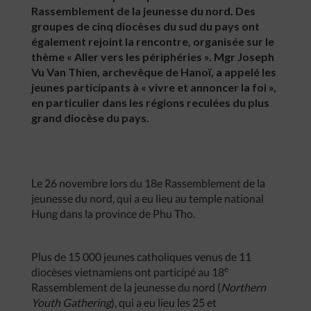
Rassemblement de la jeunesse du nord. Des
groupes de cinq diocèses du sud du pays ont
également rejoint la rencontre, organisée sur le
thème « Aller vers les périphéries ». Mgr Joseph
Vu Van Thien, archevêque de Hanoï, a appelé les
jeunes participants à « vivre et annoncer la foi »,
en particulier dans les régions reculées du plus
grand diocèse du pays.
Le 26 novembre lors du 18e Rassemblement de la
jeunesse du nord, qui a eu lieu au temple national
Hung dans la province de Phu Tho.
Plus de 15 000 jeunes catholiques venus de 11
e
diocèses vietnamiens ont participé au 18
Rassemblement de la jeunesse du nord (
Northern
Youth Gathering
), qui a eu lieu les 25 et