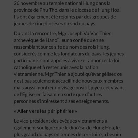
26 novembre au temple national Hung dans la
province de Phu Tho, dans le diocèse de Hung Hoa.
Ils ont également été rejoints par des groupes de
jeunes de cinq diocèses du sud du pays.
Durant la rencontre, Mgr Joseph Vu Van Thien,
archevêque de Hanoï, leur a confié qu’en se
rassemblant sur ce site du nom des rois Hung,
considérés comme les fondateurs du pays, les jeunes
participants sont appelés à vivre et annoncer la foi
catholique et à rester unis avec la nation
vietnamienne. Mgr Thien a ajouté qu’évangéliser, ce
n’est pas seulement accueillir de nouveaux membres
mais aussi montrer un visage positif, joyeux et vivant
de l’Église, en faisant en sorte que d’autres
personnes s’intéressent à ses enseignements.
« Aller vers les périphéries »
Le vice-président des évêques vietnamiens a
également souligné que le diocèse de Hung Hoa, le
plus grand du pays en termes de territoire, a besoin