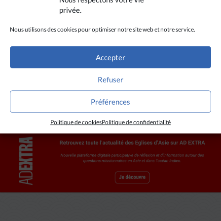
(Avec Ucanews)
privée.
Nous utilisons des cookies pour optimiser notre site web et notre service.
Accepter
CRÉDITS
Refuser
Ucanews
Préférences
Politique de cookies
Politique de confidentialité