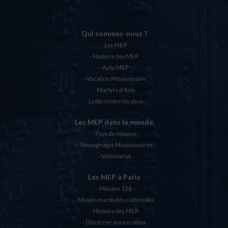
Qui sommes-nous ?
Les MEP
Histoire des MEP
Actu MEP
Vocation Missionnaire
Martyrs d’Asie
Lutte contre les abus
Les MEP dans le monde
Pays de mission
Témoignages Missionnaires
Volontariat
Les MEP à Paris
Mission 128
Musée et activités culturelles
Histoire des MEP
Discerner ma vocation