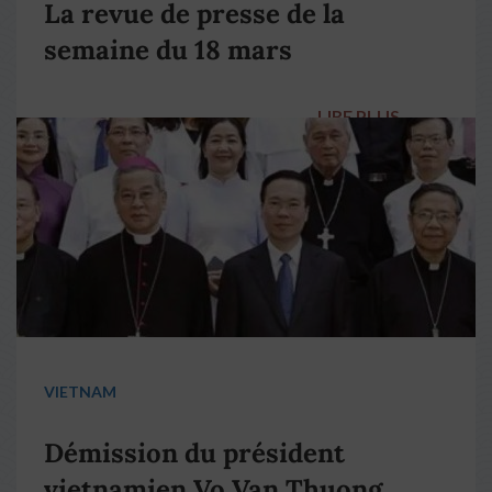
La revue de presse de la
semaine du 18 mars
LIRE PLUS
→
VIETNAM
Démission du président
vietnamien Vo Van Thuong,