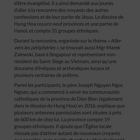
d’être évangélisé. Il a ainsi demandé aux jeunes
d’aller à la rencontre des croyants des autres
confessions et de leur parler de Jésus. Le diocèse de
Hung Hoa couvre neuf provinces et une partie de
Hanoï, et compte 31 groupes ethniques.
Durant la rencontre, organisée sur le thème
« Aller
vers les périphéries »
, se trouvait aussi Mgr Marek
Zalewski, basé à Singapour et représentant non-
résident du Saint-Siège au Vietnam, ainsi qu’une
douzaine d’évêques et archevêques locaux et
plusieurs centaines de prêtres.
Parmi les participants, le père Joseph Nguyen Ngoc
Ngoan, qui a commencé à servir les communautés
catholiques de la province de Dien Bien (également
dans le diocèse de Hung Hoa) en 2016, explique que
plusieurs antennes paroissiales sont situées à près
de 600 km de chez lui. La province compte 19
groupes ethniques. Il ajoute que l’Église locale
n’essaie pas d’attirer autant de nouveaux croyants
que possible, mais qu’elle cherche à véhiculer l’esprit