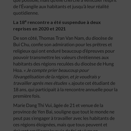
de l’Évangile aux habitants et jusqu’à leur réalité
quotidienne.
e
La 18
rencontre a été suspendue à deux
reprises en 2020 et 2021
De son côté, Thomas Tran Van Nam, du diocèse de
Bui Chu, confie son admiration pour les prêtres et
religieux qui ont enduré beaucoup d’épreuves pour
pouvoir transmettre les valeurs chrétiennes aux
habitants des régions reculées du diocèse de Hung
Hoa.
« Je compte prier beaucoup pour
l’évangélisation de la région, et je voudrais y
travailler après mes études »,
ajoute cet étudiant de
18 ans, qui participait à la rencontre annuelle pour la
première fois.
Marie Dang Thi Vui, âgée de 21 et venue de la
province de Yen Bai, souligne que tout le monde ne
peut pas s’engager à travailler avec les habitants de
ces régions éloignées, mais que tous peuvent et
doivent améliorer leur vie de foi et vivre en