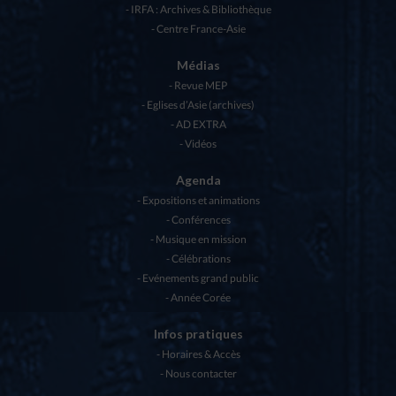
IRFA : Archives & Bibliothèque
Centre France-Asie
Médias
Revue MEP
Eglises d’Asie (archives)
AD EXTRA
Vidéos
Agenda
Expositions et animations
Conférences
Musique en mission
Célébrations
Evénements grand public
Année Corée
Infos pratiques
Horaires & Accès
Nous contacter