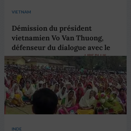
VIETNAM
Démission du président
vietnamien Vo Van Thuong,
défenseur du dialogue avec le
LIRE PLUS
→
pape François
INDE