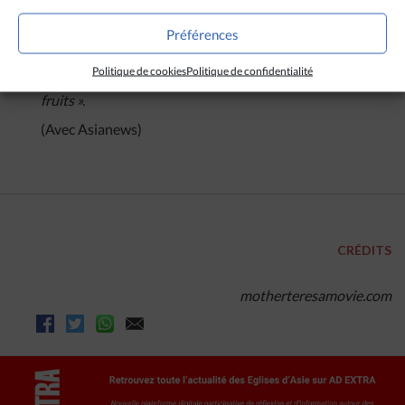
Le pape François s’est également adressé à la
confrérie des Chevaliers de Colomb en remerciant
Préférences
les producteurs du film pour
« tous les efforts que
vous avez fait pour illustrer la vie de cette sainte
Politique de cookies
Politique de confidentialité
dont la vie et le témoignage ont porté tant de
fruits ».
(Avec Asianews)
CRÉDITS
motherteresamovie.com