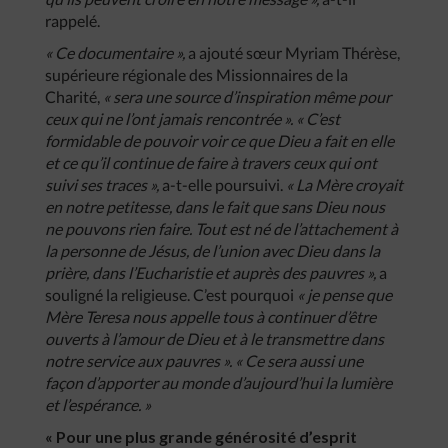
rappelé.
« Ce documentaire »,
a ajouté sœur Myriam Thérèse,
supérieure régionale des Missionnaires de la
Charité,
« sera une source d’inspiration même pour
ceux qui ne l’ont jamais rencontrée ». « C’est
formidable de pouvoir voir ce que Dieu a fait en elle
et ce qu’il continue de faire à travers ceux qui ont
suivi ses traces »,
a-t-elle poursuivi.
« La Mère croyait
en notre petitesse, dans le fait que sans Dieu nous
ne pouvons rien faire. Tout est né de l’attachement à
la personne de Jésus, de l’union avec Dieu dans la
prière, dans l’Eucharistie et auprès des pauvres »,
a
souligné la religieuse. C’est pourquoi
« je pense que
Mère Teresa nous appelle tous à continuer d’être
ouverts à l’amour de Dieu et à le transmettre dans
notre service aux pauvres ». « Ce sera aussi une
façon d’apporter au monde d’aujourd’hui la lumière
et l’espérance. »
« Pour une plus grande générosité d’esprit