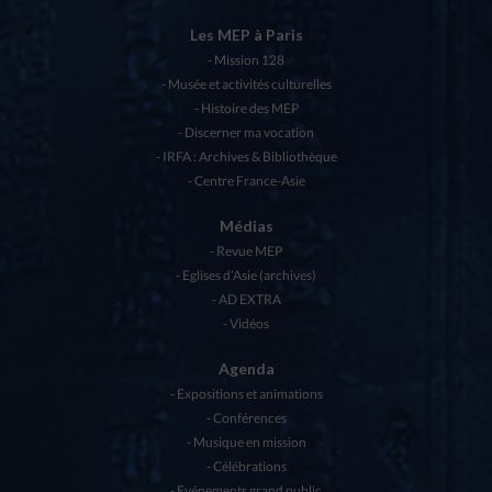
Les MEP à Paris
Mission 128
Musée et activités culturelles
Histoire des MEP
Discerner ma vocation
IRFA : Archives & Bibliothèque
Centre France-Asie
Médias
Revue MEP
Eglises d’Asie (archives)
AD EXTRA
Vidéos
Agenda
Expositions et animations
Conférences
Musique en mission
Célébrations
Evénements grand public