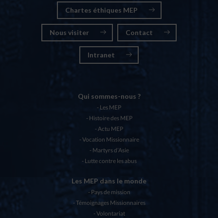
Chartes éthiques MEP
Nous visiter
Contact
Intranet
Qui sommes-nous ?
Les MEP
Histoire des MEP
Actu MEP
Vocation Missionnaire
Martyrs d’Asie
Lutte contre les abus
Les MEP dans le monde
Pays de mission
Témoignages Missionnaires
Volontariat