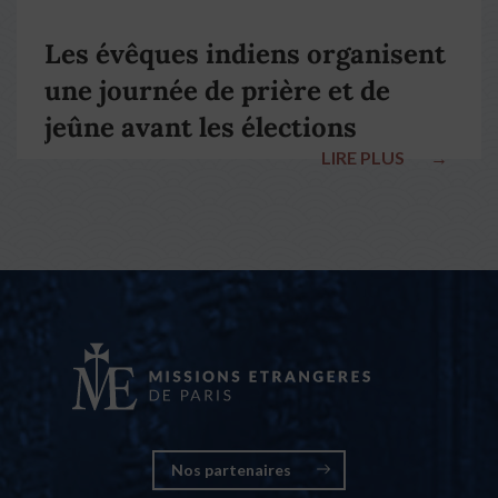
Les évêques indiens organisent
une journée de prière et de
jeûne avant les élections
LIRE PLUS
→
nationales
Nos partenaires