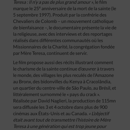
Teresa : Il n’y a pas de plus grand amour »
, le film
e
marque le 25
anniversaire de la mort de la sainte (le
5 septembre 1997). Produit par la confrérie des
Chevaliers de Colomb – un mouvement catholique
de bienfaisance –, le documentaire présente la vie de
la religieuse, avec des interviews et des reportages
réalisés dans différentes communautés où les
Missionnaires de la Charité, la congrégation fondée
par Mère Teresa, continuent de servir.
Le film propose aussi des récits illustrant comment
le charisme de la sainte continue d’œuvrer à travers
le monde, des villages les plus reculés de l’Amazone
au Bronx, des bidonvilles du Kenya à Cracolândia,
un quartier du centre-ville de São Paulo, au Brésil, et
littéralement surnommé le « pays du crack ».
Réalisée par David Naglieri, la production de 115mn
sera diffusée les 3 et 4 octobre dans plus de 900
cinémas aux États-Unis et au Canada.
« L’objectif
était avant tout de transmettre l’histoire de Mère
Teresa à une génération qui est trop jeune pour