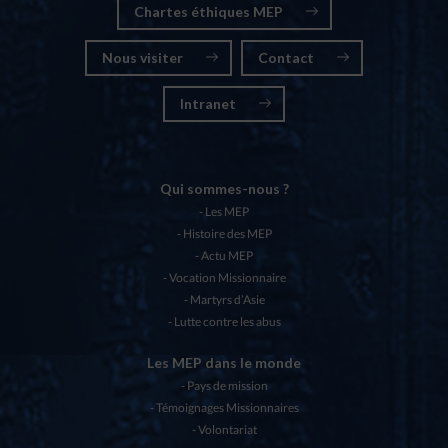
Chartes éthiques MEP
Nous visiter
Contact
Intranet
Qui sommes-nous ?
Les MEP
Histoire des MEP
Actu MEP
Vocation Missionnaire
Martyrs d’Asie
Lutte contre les abus
Les MEP dans le monde
Pays de mission
Témoignages Missionnaires
Volontariat