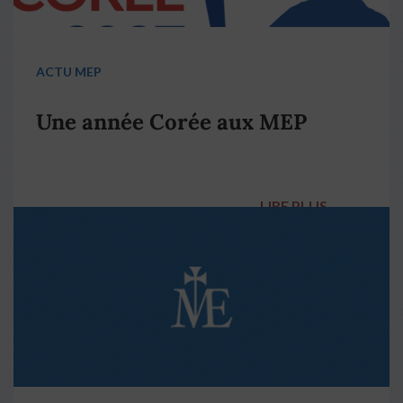
ACTU MEP
Une année Corée aux MEP
LIRE PLUS
→