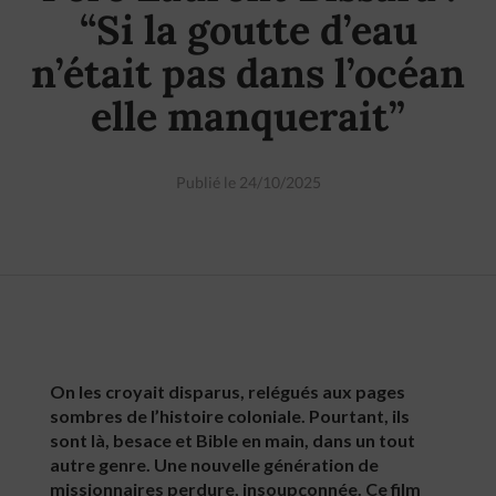
“Si la goutte d’eau
n’était pas dans l’océan
elle manquerait”
Publié le 24/10/2025
On les croyait disparus, relégués aux pages
sombres de l’histoire coloniale. Pourtant, ils
sont là, besace et Bible en main, dans un tout
autre genre. Une nouvelle génération de
missionnaires perdure, insoupçonnée. Ce film