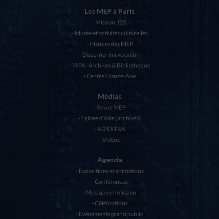
Les MEP à Paris
Mission 128
Musée et activités culturelles
Histoire des MEP
Discerner ma vocation
IRFA : Archives & Bibliothèque
Centre France-Asie
Médias
Revue MEP
Eglises d’Asie (archives)
AD EXTRA
Vidéos
Agenda
Expositions et animations
Conférences
Musique en mission
Célébrations
Evénements grand public