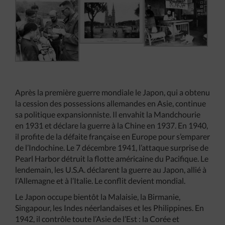
Après la première guerre mondiale le Japon, qui a obtenu
la cession des possessions allemandes en Asie, continue
sa politique expansionniste. Il envahit la Mandchourie
en 1931 et déclare la guerre à la Chine en 1937. En 1940,
il profite de la défaite française en Europe pour s’emparer
de l’Indochine. Le 7 décembre 1941, l’attaque surprise de
Pearl Harbor détruit la flotte américaine du Pacifique. Le
lendemain, les U.S.A. déclarent la guerre au Japon, allié à
l’Allemagne et à l’Italie. Le conflit devient mondial.
Le Japon occupe bientôt la Malaisie, la Birmanie,
Singapour, les Indes néerlandaises et les Philippines. En
1942, il contrôle toute l’Asie de l’Est : la Corée et