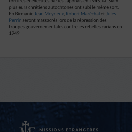
torturés et exécutés par les Japonais en 1945. Au Siam
plusieurs chrétiens autochtones ont subi le même sort.
En Birmanie
Jean Meyrieux
,
Robert Maréchal
et
Jules
Perrin
seront massacrés lors de la répression des
troupes gouvernementales contre les rebelles carians en
1949