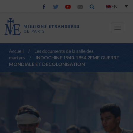
EN
Toggle
navigat
Accueil
/
Les documents de la salle des
martyrs
/
INDOCHINE 1940-1954 2EME GUERRE
MONDIALE ET DECOLONISATION