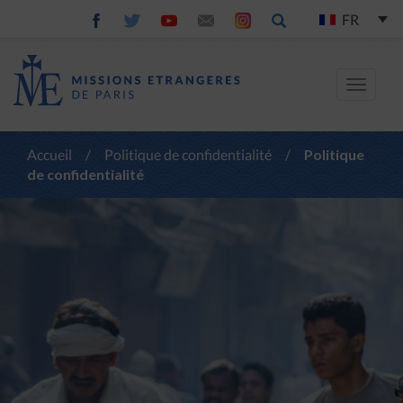
FR
Toggle
navigat
Accueil
/
Politique de confidentialité
/
Politique
de confidentialité