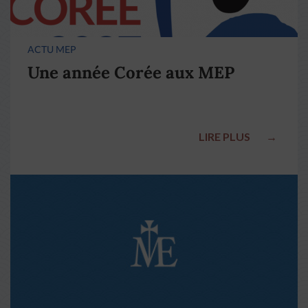
ACTU MEP
Une année Corée aux MEP
LIRE PLUS
→