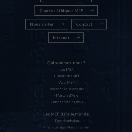
Chartes éthiques MEP
Nous visiter
Contact
Intranet
Qui sommes-nous ?
Les MEP
Histoire des MEP
Actu MEP
Vocation Missionnaire
Martyrs d’Asie
Lutte contre les abus
Les MEP dans le monde
Pays de mission
Témoignages Missionnaires