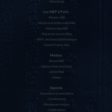
Volontariat
Les MEP à Paris
Mission 128
Musée et activités culturelles
Histoire des MEP
Discerner ma vocation
IRFA : Archives & Bibliothèque
Centre France-Asie
Médias
Revue MEP
Eglises d’Asie (archives)
AD EXTRA
Vidéos
Agenda
Expositions et animations
Conférences
Musique en mission
Célébrations