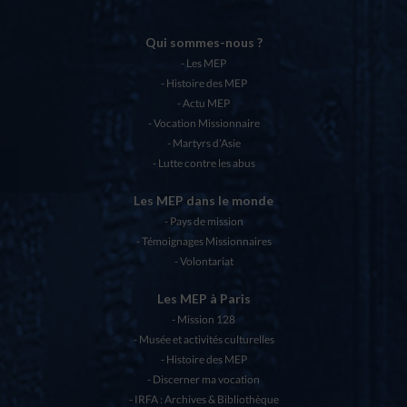
Qui sommes-nous ?
Les MEP
Histoire des MEP
Actu MEP
Vocation Missionnaire
Martyrs d’Asie
Lutte contre les abus
Les MEP dans le monde
Pays de mission
Témoignages Missionnaires
Volontariat
Les MEP à Paris
Mission 128
Musée et activités culturelles
Histoire des MEP
Discerner ma vocation
IRFA : Archives & Bibliothèque