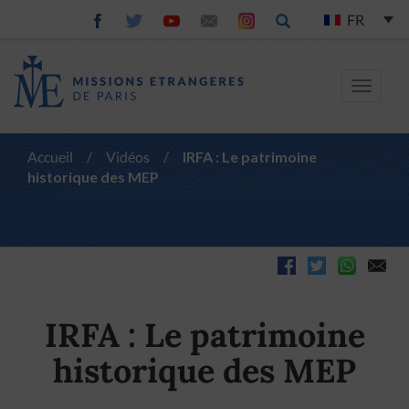
FR
Toggle
navigat
Accueil
/
Vidéos
/
IRFA : Le patrimoine
historique des MEP
IRFA : Le patrimoine
historique des MEP