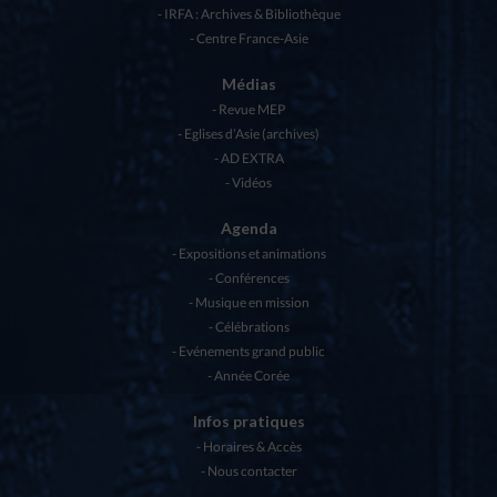
IRFA : Archives & Bibliothèque
Centre France-Asie
Médias
Revue MEP
Eglises d’Asie (archives)
AD EXTRA
Vidéos
Agenda
Expositions et animations
Conférences
Musique en mission
Célébrations
Evénements grand public
Année Corée
Infos pratiques
Horaires & Accès
Nous contacter