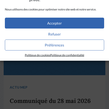
Une année Corée aux MEP
Nous utilisons des cookies pour optimiser notre site web et notre service.
Accepter
LIRE PLUS
→
Refuser
Préférences
Politique de cookies
Politique de confidentialité
ACTU MEP
Communiqué du 28 mai 2026