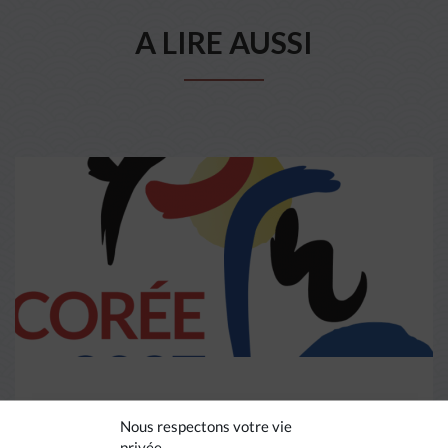
A LIRE AUSSI
ACTU MEP
Nous respectons votre vie
privée.