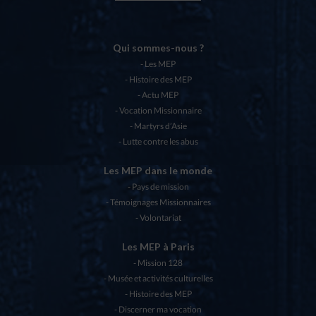
Qui sommes-nous ?
Les MEP
Histoire des MEP
Actu MEP
Vocation Missionnaire
Martyrs d’Asie
Lutte contre les abus
Les MEP dans le monde
Pays de mission
Témoignages Missionnaires
Volontariat
Les MEP à Paris
Mission 128
Musée et activités culturelles
Histoire des MEP
Discerner ma vocation