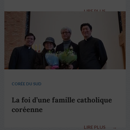
LIRE PLUS
→
CORÉE DU SUD
La foi d’une famille catholique
coréenne
LIRE PLUS
→