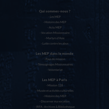
Qui sommes-nous ?
Les MEP
Histoire des MEP
Actu MEP
Vocation Missionnaire
Martyrs d’Asie
Lutte contre les abus
Les MEP dans le monde
Pays de mission
Témoignages Missionnaires
Volontariat
Les MEP à Paris
Mission 128
Musée et activités culturelles
Histoire des MEP
Discerner ma vocation
IRFA : Archives & Bibliothèque