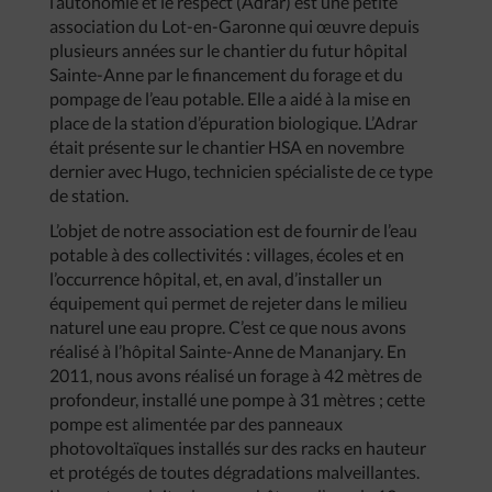
l’autonomie et le respect (Adrar) est une petite
association du Lot-en-Garonne qui œuvre depuis
plusieurs années sur le chantier du futur hôpital
Sainte-Anne par le financement du forage et du
pompage de l’eau potable. Elle a aidé à la mise en
place de la station d’épuration biologique. L’Adrar
était présente sur le chantier HSA en novembre
dernier avec Hugo, technicien spécialiste de ce type
de station.
L’objet de notre association est de fournir de l’eau
potable à des collectivités : villages, écoles et en
l’occurrence hôpital, et, en aval, d’installer un
équipement qui permet de rejeter dans le milieu
naturel une eau propre. C’est ce que nous avons
réalisé à l’hôpital Sainte-Anne de Mananjary. En
2011, nous avons réalisé un forage à 42 mètres de
profondeur, installé une pompe à 31 mètres ; cette
pompe est alimentée par des panneaux
photovoltaïques installés sur des racks en hauteur
et protégés de toutes dégradations malveillantes.