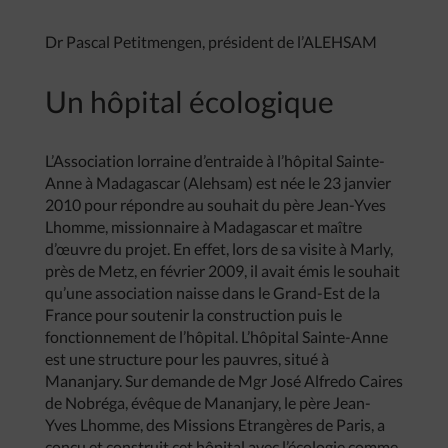
Dr Pascal Petitmengen, président de l’ALEHSAM
Un hôpital écologique
L’Association lorraine d’entraide à l’hôpital Sainte-
Anne à Madagascar (Alehsam) est née le 23 janvier
2010 pour répondre au souhait du père Jean-Yves
Lhomme, missionnaire à Madagascar et maître
d’œuvre du projet. En effet, lors de sa visite à Marly,
près de Metz, en février 2009, il avait émis le souhait
qu’une association naisse dans le Grand-Est de la
France pour soutenir la construction puis le
fonctionnement de l’hôpital. L’hôpital Sainte-Anne
est une structure pour les pauvres, situé à
Mananjary. Sur demande de Mgr José Alfredo Caires
de Nobréga, évêque de Mananjary, le père Jean-
Yves Lhomme, des Missions Etrangères de Paris, a
conçu et construit cet hôpital avec l’écologie comme