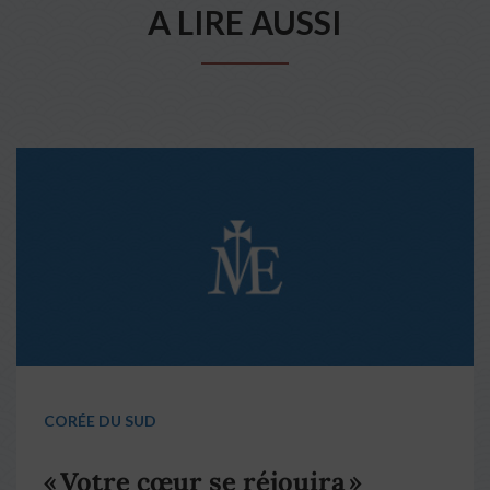
A LIRE AUSSI
CORÉE DU SUD
« Votre cœur se réjouira »