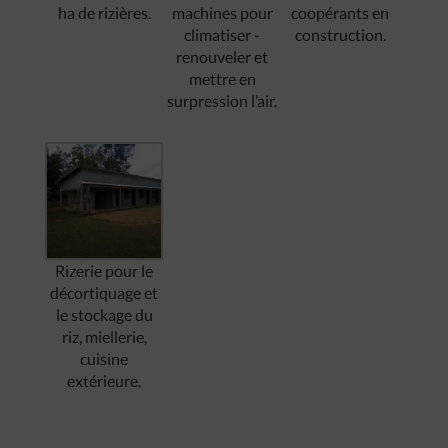
ha de rizières.
machines pour
coopérants en
climatiser -
construction.
renouveler et
mettre en
surpression l’air.
Rizerie pour le
décortiquage et
le stockage du
riz, miellerie,
cuisine
extérieure.