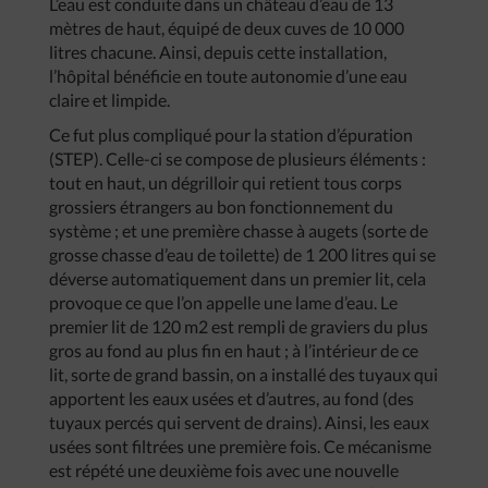
L’eau est conduite dans un château d’eau de 13
mètres de haut, équipé de deux cuves de 10 000
litres chacune. Ainsi, depuis cette installation,
l’hôpital bénéficie en toute autonomie d’une eau
claire et limpide.
Ce fut plus compliqué pour la station d’épuration
(STEP). Celle-ci se compose de plusieurs éléments :
tout en haut, un dégrilloir qui retient tous corps
grossiers étrangers au bon fonctionnement du
système ; et une première chasse à augets (sorte de
grosse chasse d’eau de toilette) de 1 200 litres qui se
déverse automatiquement dans un premier lit, cela
provoque ce que l’on appelle une lame d’eau. Le
premier lit de 120 m2 est rempli de graviers du plus
gros au fond au plus fin en haut ; à l’intérieur de ce
lit, sorte de grand bassin, on a installé des tuyaux qui
apportent les eaux usées et d’autres, au fond (des
tuyaux percés qui servent de drains). Ainsi, les eaux
usées sont filtrées une première fois. Ce mécanisme
est répété une deuxième fois avec une nouvelle