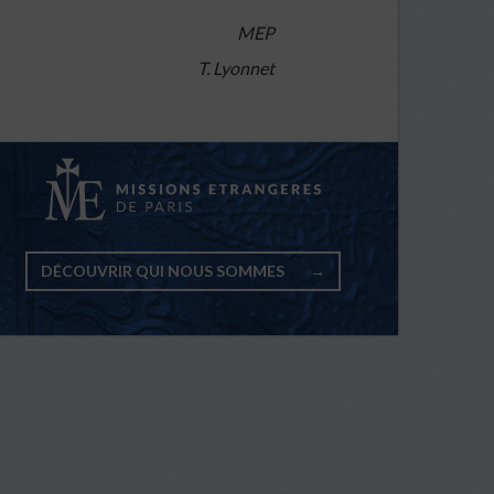
MEP
T. Lyonnet
DÉCOUVRIR QUI NOUS SOMMES
→