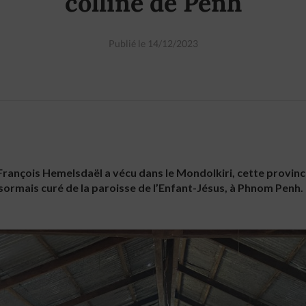
colline de Penh
Publié le 14/12/2023
 François Hemelsdaël a vécu dans le Mondolkiri, cette provin
ormais curé de la paroisse de l’Enfant-Jésus, à Phnom Penh.