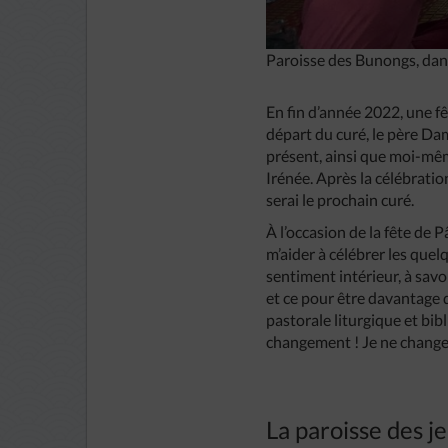
Paroisse des Bunongs, dan
En fin d’année 2022, une f
départ du curé, le père Da
présent, ainsi que moi-mêm
Irénée. Après la célébration
serai le prochain curé.
À l’occasion de la fête de 
m’aider à célébrer les quel
sentiment intérieur, à sav
et ce pour être davantage d
pastorale liturgique et bib
changement ! Je ne change p
La paroisse des j