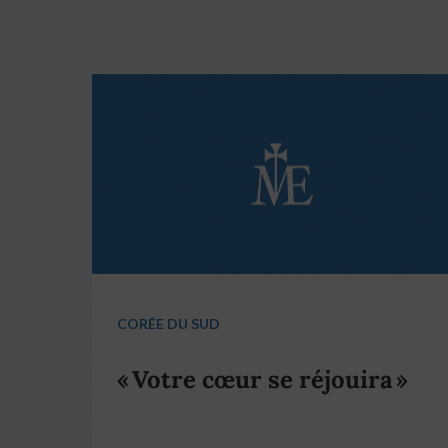
CORÉE DU SUD
« Votre cœur se réjouira »