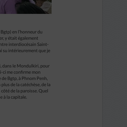
 Bgtp) en l’honneur du
r, y était également
tre interdiocésain Saint-
’ai su intérieurement que je
i, dans le Mondulkiri, pour
lui-ci me confirme mon
se de Bgtp, à Phnom Penh,
plus de la catéchèse, de la
 côté de la paroisse. Quel
 à la capitale.