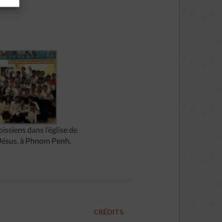
issiens dans l’église de
-Jésus, à Phnom Penh.
CRÉDITS