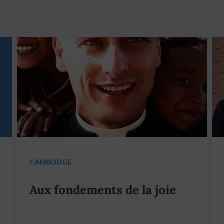
CAMBODGE
Aux fondements de la joie