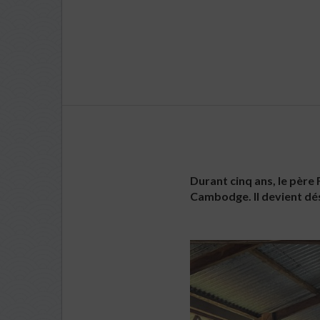
Durant cinq ans, le père
Cambodge. Il devient dés