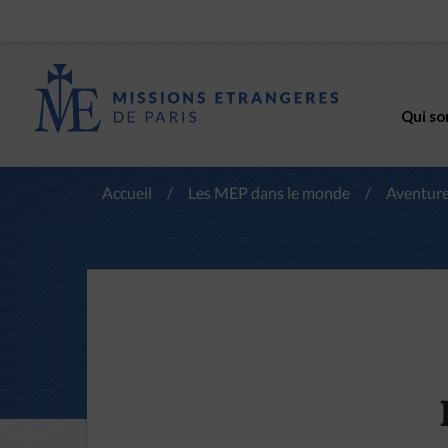
Qui so
Accueil
/
Les MEP dans le monde
/
Aventure