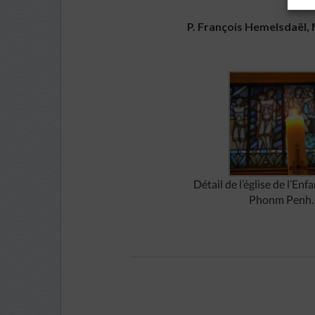
P. François Hemelsdaël,
Détail de l’église de l’En
Phonm Penh.