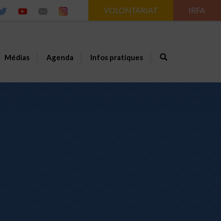
VOLONTARIAT
IRFA
Médias
Agenda
Infos pratiques