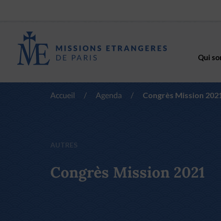
Qui so
Accueil
/
Agenda
/
Congrès Mission 202
AUTRES
Congrès Mission 2021