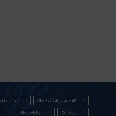
artenaires
Chartes éthiques MEP
Nous visiter
Contact