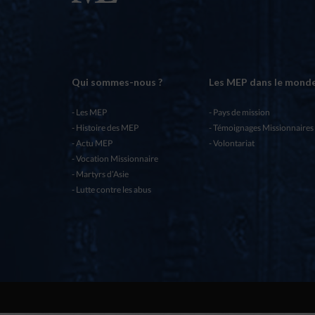
Qui sommes-nous ?
Les MEP dans le mond
Les MEP
Pays de mission
Histoire des MEP
Témoignages Missionnaires
Actu MEP
Volontariat
Vocation Missionnaire
Martyrs d’Asie
Lutte contre les abus