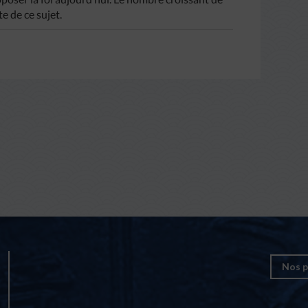
te de ce sujet.
Nos p