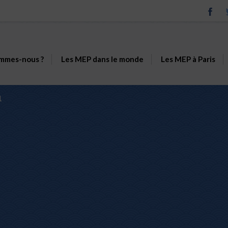
mmes-nous ?
Les MEP dans le monde
Les MEP à Paris
1