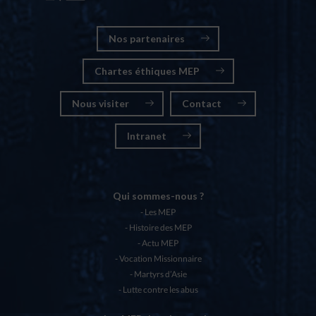
Nos partenaires
Chartes éthiques MEP
Nous visiter
Contact
Intranet
Qui sommes-nous ?
Les MEP
Histoire des MEP
Actu MEP
Vocation Missionnaire
Martyrs d’Asie
Lutte contre les abus