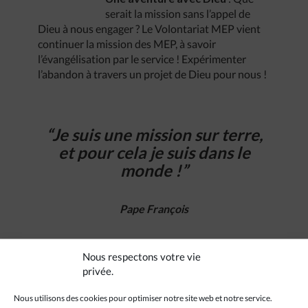
serait la mission sans l’appel de
Dieu à nous engager ? Le Volontariat MEP vient
continuer la mission des MEP, à savoir
l’évangélisation par le service ! Expérimenter
l’abandon à travers un projet de Dieu pour nous !
“Je suis une mission sur terre,
et pour cela je suis dans le
monde !”
Pape François
Nous respectons votre vie
privée.
Nous utilisons des cookies pour optimiser notre site web et notre service.