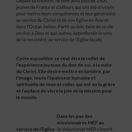
Depuis sa création, ce sont ainsi plus de 2500
jeunes de France et d’ailleurs qui ont été envoyés
pour mettre leurs compétences et leur générosité
au service du Christ et de son Eglise en Asie et
dans l’Océan Indien. Partir au loin, faire de sa vie
un don à Dieu et aux autres, approfondir le sens
de la rencontre, au service de l’Eglise locale.
Cette exposition se veut être le reflet de
l’expérience joyeuse du don de soi, à la suite
du Christ. Elle désire mettre en lumière, par
l’image, toute l’épaisseur humaine et
spirituelle de ceux et celles qui ont eu la grâce
et l’audace de vivre la joie de la mission pour
le monde.
Dans les pas des
missionnaires MEP au
service de l’Eglise
: le Volontariat MEP s’inscrit