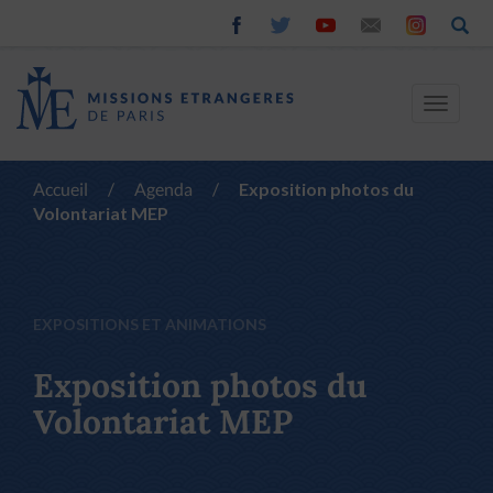
Toggle
navigat
Accueil
/
Agenda
/
Exposition photos du
Volontariat MEP
EXPOSITIONS ET ANIMATIONS
Exposition photos du
Volontariat MEP