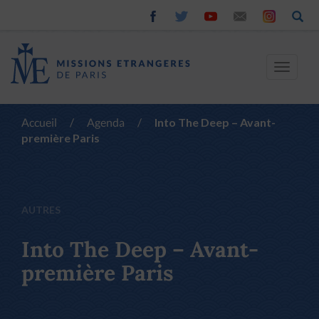
Toggle
navigat
Accueil
/
Agenda
/
Into The Deep – Avant-
première Paris
AUTRES
Into The Deep – Avant-
première Paris