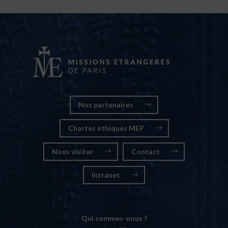
Nos partenaires
Chartes éthiques MEP
Nous visiter
Contact
Intranet
Qui sommes-nous ?