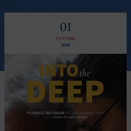
01
OCTOBRE
2019