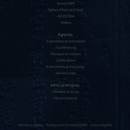
Revue MEP
Eglises d’Asie (archives)
AD EXTRA
Vidéos
Agenda
Expositions et animations
Conférences
Musique en mission
Célébrations
Evénements grand public
Année Corée
Infos pratiques
Horaires & Accès
Nous contacter
Mentions légales
Politique de Confidentialité
Index d'égalité