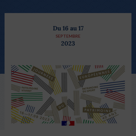
Du 16 au 17
SEPTEMBRE
2023