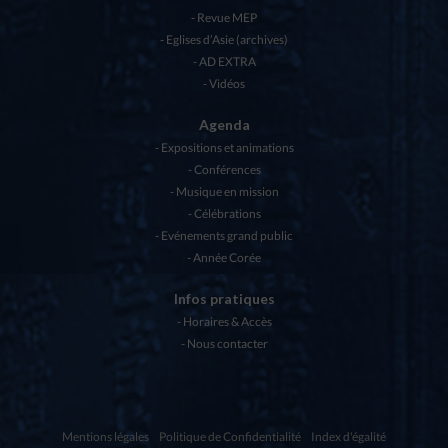
Revue MEP
Eglises d’Asie (archives)
AD EXTRA
Vidéos
Agenda
Expositions et animations
Conférences
Musique en mission
Célébrations
Evénements grand public
Année Corée
Infos pratiques
Horaires & Accès
Nous contacter
Mentions légales
Politique de Confidentialité
Index d'égalité