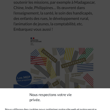
soutenir les missions, par exemple à Madagascar,
Chine, Inde, Philippines… Ils œuvrent dans
l’enseignement, la santé, le soin des handicapés,
des enfants des rues, le développement rural,
l’animation de jeunes, la comptabilité, etc.
Embarquez vous aussi !
Nous respectons votre vie
privée.
Nous utilisons des cookies pour optimiser notre site web et notre service.