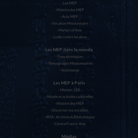
Les MEP
Histoire des MEP
Actu MEP
Vocation Missionnaire
Martyrs d’Asie
Lutte contre les abus
Les MEP dans le monde
Pays de mission
Témoignages Missionnaires
Volontariat
Les MEP à Paris
Mission 128
Musée et activités culturelles
Histoire des MEP
Discerner ma vocation
IRFA : Archives & Bibliothèque
Centre France-Asie
Médias