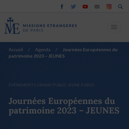
Toggle
navigat
Accueil
/
Agenda
/
Journées Européennes du
patrimoine 2023 – JEUNES
ÉVÉNEMENTS GRAND PUBLIC JEUNE PUBLIC
Journées Européennes du
patrimoine 2023 – JEUNES