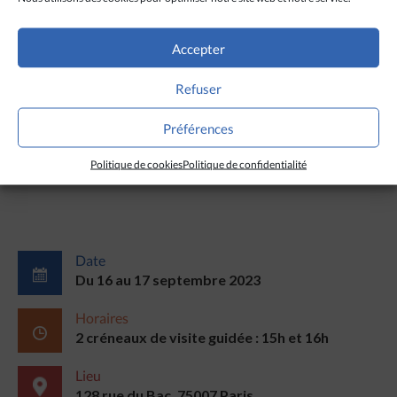
Accepter
Refuser
Préférences
Politique de cookies
Politique de confidentialité
Date
Du 16 au 17 septembre 2023
Horaires
2 créneaux de visite guidée : 15h et 16h
Lieu
128 rue du Bac, 75007 Paris