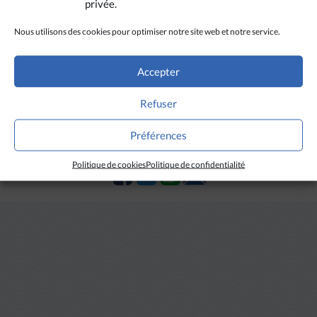
privée.
Lieu
Nous utilisons des cookies pour optimiser notre site web et notre service.
128 rue du bac 75007 Paris
Prix
Accepter
Entrée libre
Refuser
Préférences
Partager l'événement sur :
Politique de cookies
Politique de confidentialité