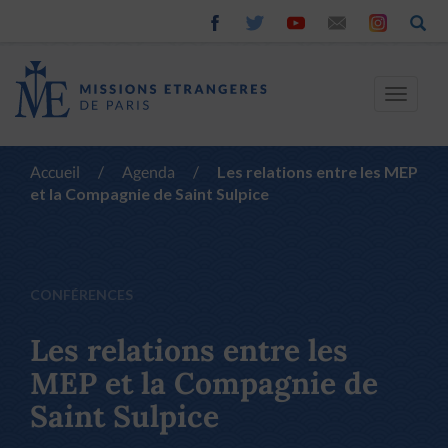
Toggle
navigat
Accueil
/
Agenda
/
Les relations entre les MEP
et la Compagnie de Saint Sulpice
CONFÉRENCES
Les relations entre les
MEP et la Compagnie de
Saint Sulpice