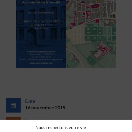
Date
16 novembre 2019
Horaires
15h30 à 17h
Nous respectons votre vie