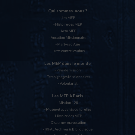
Qui sommes-nous ?
Les MEP
Histoire des MEP
Actu MEP
Vocation Missionnaire
Martyrs d’Asie
Lutte contre les abus
Les MEP dans le monde
Pays de mission
Témoignages Missionnaires
Volontariat
Les MEP à Paris
Mission 128
Musée et activités culturelles
Histoire des MEP
Discerner ma vocation
IRFA : Archives & Bibliothèque