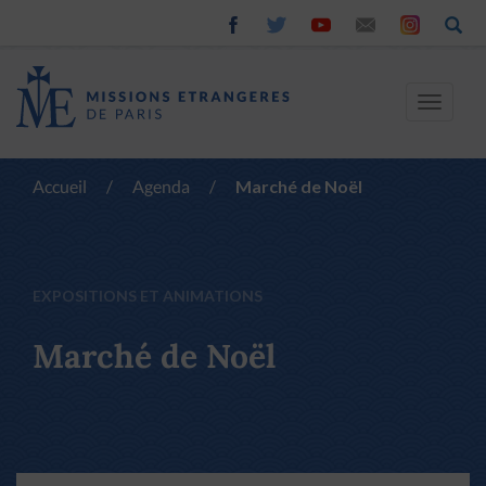
Toggle
navigat
Accueil
/
Agenda
/
Marché de Noël
EXPOSITIONS ET ANIMATIONS
Marché de Noël