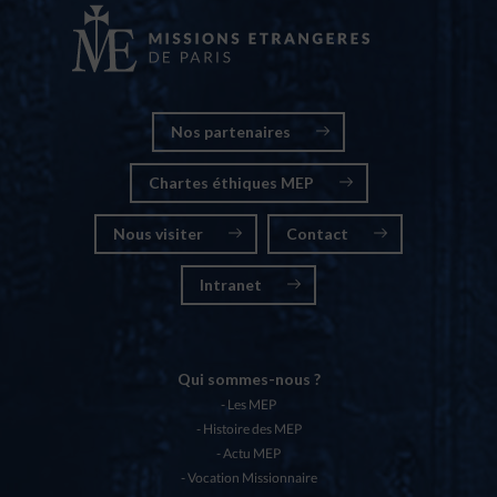
Nos partenaires
Chartes éthiques MEP
Nous visiter
Contact
Intranet
Qui sommes-nous ?
Les MEP
Histoire des MEP
Actu MEP
Vocation Missionnaire