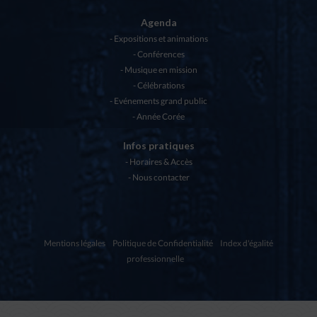
Agenda
Expositions et animations
Conférences
Musique en mission
Célébrations
Evénements grand public
Année Corée
Infos pratiques
Horaires & Accès
Nous contacter
Mentions légales
Politique de Confidentialité
Index d'égalité
professionnelle