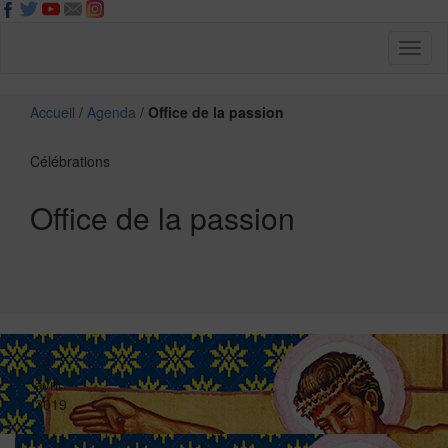
Toggl
naviga
Accueil
/
Agenda
/
Office de la passion
Célébrations
Office de la passion
19
avril
2019