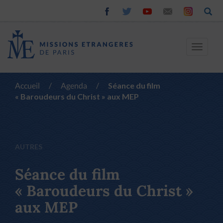
Toggle
navigat
Accueil
/
Agenda
/
Séance du film
« Baroudeurs du Christ » aux MEP
AUTRES
Séance du film
« Baroudeurs du Christ »
aux MEP