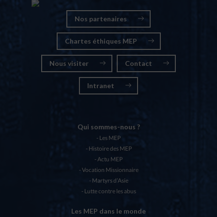
Nos partenaires
Chartes éthiques MEP
Nous visiter
Contact
Intranet
Qui sommes-nous ?
Les MEP
Histoire des MEP
Actu MEP
Vocation Missionnaire
Martyrs d’Asie
Lutte contre les abus
Les MEP dans le monde