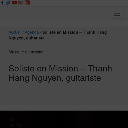
Toggl
naviga
Accueil
/
Agenda
/
Soliste en Mission – Thanh Hang
Nguyen, guitariste
Musique en mission
Soliste en Mission – Thanh
Hang Nguyen, guitariste
01
février