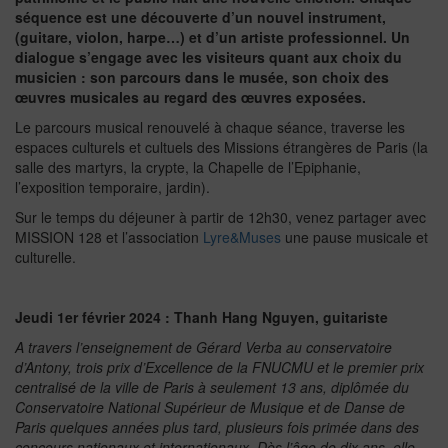
séquence est une découverte d’un nouvel instrument,
(guitare, violon, harpe…) et d’un artiste professionnel. Un
dialogue s’engage avec les visiteurs quant aux choix du
musicien : son parcours dans le musée, son choix des
œuvres musicales au regard des œuvres exposées.
Le parcours musical renouvelé à chaque séance, traverse les
espaces culturels et cultuels des Missions étrangères de Paris (la
salle des martyrs, la crypte, la Chapelle de l’Epiphanie,
l’exposition temporaire, jardin).
Sur le temps du déjeuner à partir de 12h30, venez partager avec
MISSION 128 et l’association
Lyre&Muses
une pause musicale et
culturelle.
Jeudi 1er février 2024 : Thanh Hang Nguyen, guitariste
A travers l’enseignement de Gérard Verba au conservatoire
d’Antony, trois prix d’Excellence de la FNUCMU et le premier prix
centralisé de la ville de Paris à seulement 13 ans, diplômée du
Conservatoire National Supérieur de Musique et de Danse de
Paris quelques années plus tard, plusieurs fois primée dans des
concours nationaux et internationaux.
Dès l’âge de dix ans, elle