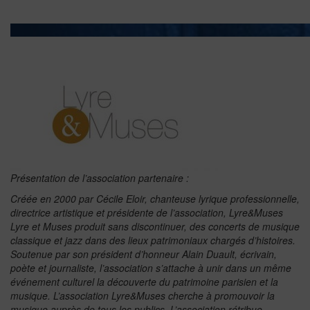
Présentation de l’association partenaire :
Créée en 2000 par Cécile Eloir, chanteuse lyrique professionnelle,
directrice artistique et présidente de l’association, Lyre&Muses
Lyre et Muses produit sans discontinuer, des concerts de musique
classique et jazz dans des lieux patrimoniaux chargés d’histoires.
Soutenue par son président d’honneur Alain Duault, écrivain,
poète et journaliste, l’association s’attache à unir dans un même
événement culturel la découverte du patrimoine parisien et la
musique. L’association Lyre&Muses cherche à promouvoir la
musique auprès de tous les publics. L’association rétribue