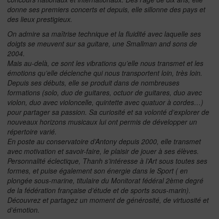
donne ses premiers concerts et depuis, elle sillonne des pays et
des lieux prestigieux.
On admire sa maîtrise technique et la fluidité avec laquelle ses
doigts se meuvent sur sa guitare, une Smallman and sons de
2004.
Mais au-delà, ce sont les vibrations qu’elle nous transmet et les
émotions qu’elle déclenche qui nous transportent loin, très loin.
Depuis ses débuts, elle se produit dans de nombreuses
formations (solo, duo de guitares, octuor de guitares, duo avec
violon, duo avec violoncelle, quintette avec quatuor à cordes…)
pour partager sa passion. Sa curiosité et sa volonté d’explorer de
nouveaux horizons musicaux lui ont permis de développer un
répertoire varié.
En poste au conservatoire d’Antony depuis 2000, elle transmet
avec motivation et savoir-faire, le plaisir de jouer à ses élèves.
Personnalité éclectique, Thanh s’intéresse à l’Art sous toutes ses
formes, et puise également son énergie dans le Sport ( en
plongée sous-marine, titulaire du Monitorat fédéral 2ème degré
de la fédération française d’étude et de sports sous-marin).
Découvrez et partagez un moment de générosité, de virtuosité et
d’émotion.