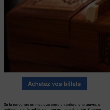
Achetez vos billets
De la rencontre en musique entre un artiste, une œuvre, un
patrimoine et le public nait une nouvelle émotion. Chaque