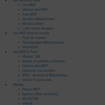
Qui sommes-nous ?
Les MEP
Histoire des MEP
Actu MEP
Vocation Missionnaire
Martyrs d’Asie
Lutte contre les abus
Les MEP dans le monde
Pays de mission
Témoignages Missionnaires
Volontariat
Les MEP à Paris
Mission 128
Musée et activités culturelles
Histoire des MEP
Discerner ma vocation
IRFA : Archives & Bibliothèque
Centre France-Asie
Médias
Revue MEP
Eglises d’Asie (archives)
AD EXTRA
Vidéos