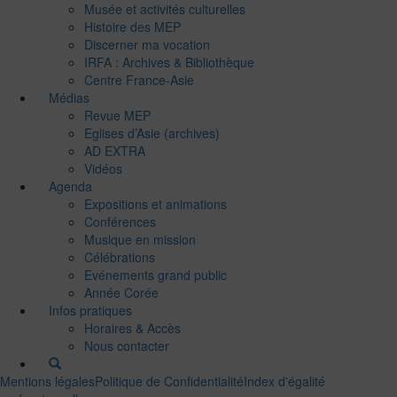
Musée et activités culturelles
Histoire des MEP
Discerner ma vocation
IRFA : Archives & Bibliothèque
Centre France-Asie
Médias
Revue MEP
Eglises d’Asie (archives)
AD EXTRA
Vidéos
Agenda
Expositions et animations
Conférences
Musique en mission
Célébrations
Evénements grand public
Année Corée
Infos pratiques
Horaires & Accès
Nous contacter
Mentions légales
Politique de Confidentialité
Index d'égalité