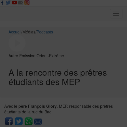
Toggl
naviga
Accueil
/
Médias
/
Podcasts
Autre
Emission Orient-Extrême
A la rencontre des prêtres
étudiants des MEP
Avec le
père François Glory
, MEP, responsable des prêtres
étudiants de la rue du Bac