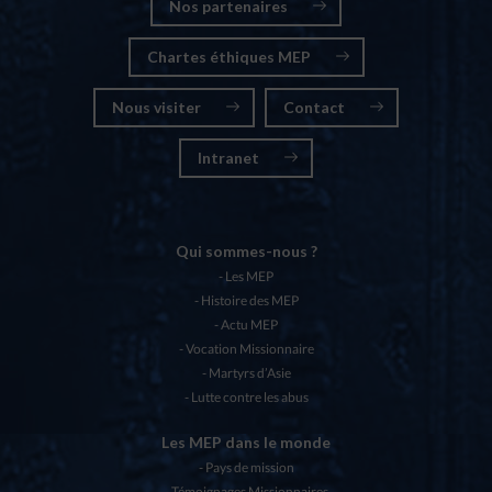
Nos partenaires
Chartes éthiques MEP
Nous visiter
Contact
Intranet
Qui sommes-nous ?
Les MEP
Histoire des MEP
Actu MEP
Vocation Missionnaire
Martyrs d’Asie
Lutte contre les abus
Les MEP dans le monde
Pays de mission
Témoignages Missionnaires