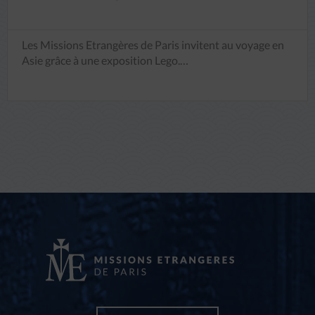
Les Missions Etrangères de Paris invitent au voyage en
Asie grâce à une exposition Lego.…