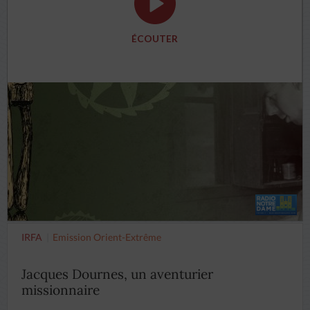
ÉCOUTER
IRFA
Emission Orient-Extrême
Jacques Dournes, un aventurier
missionnaire