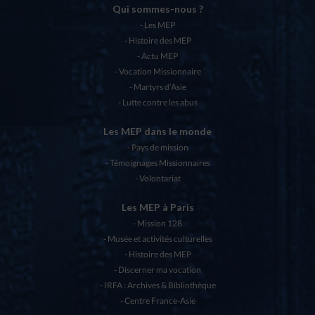
Qui sommes-nous ?
Les MEP
Histoire des MEP
Actu MEP
Vocation Missionnaire
Martyrs d’Asie
Lutte contre les abus
Les MEP dans le monde
Pays de mission
Témoignages Missionnaires
Volontariat
Les MEP à Paris
Mission 128
Musée et activités culturelles
Histoire des MEP
Discerner ma vocation
IRFA : Archives & Bibliothèque
Centre France-Asie