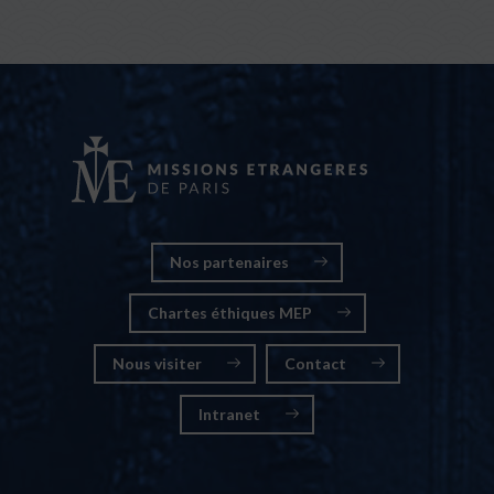
Nos partenaires
Chartes éthiques MEP
Nous visiter
Contact
Intranet