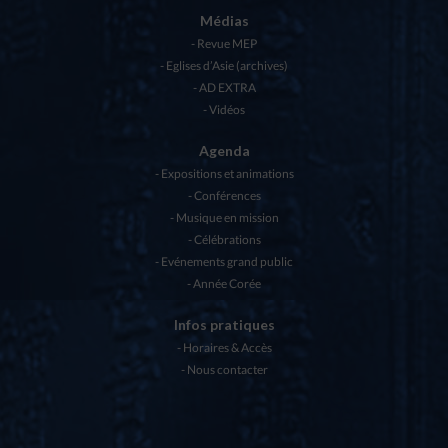
Médias
Revue MEP
Eglises d’Asie (archives)
AD EXTRA
Vidéos
Agenda
Expositions et animations
Conférences
Musique en mission
Célébrations
Evénements grand public
Année Corée
Infos pratiques
Horaires & Accès
Nous contacter