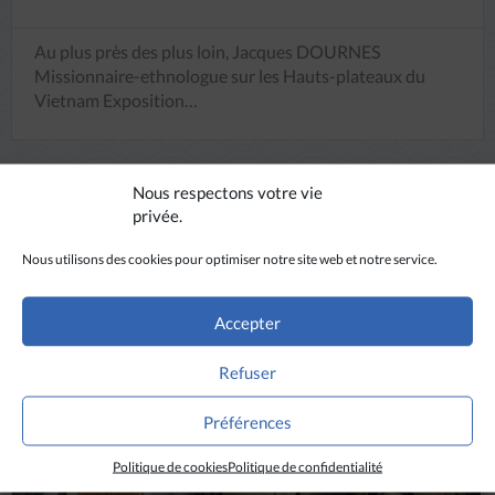
Au plus près des plus loin, Jacques DOURNES
Missionnaire-ethnologue sur les Hauts-plateaux du
Vietnam Exposition…
Nous respectons votre vie
privée.
Nous utilisons des cookies pour optimiser notre site web et notre service.
Accepter
ÉCOUTER
Refuser
Préférences
Politique de cookies
Politique de confidentialité