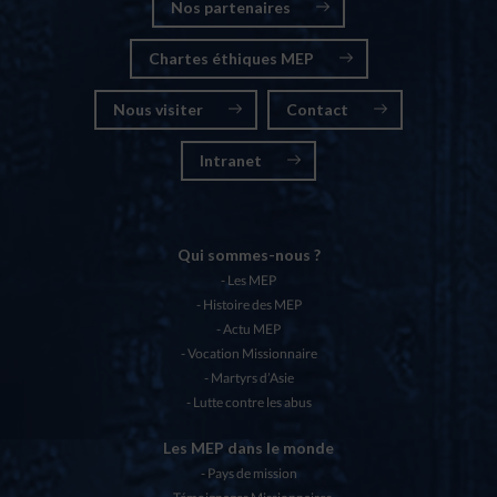
Nos partenaires
Chartes éthiques MEP
Nous visiter
Contact
Intranet
Qui sommes-nous ?
Les MEP
Histoire des MEP
Actu MEP
Vocation Missionnaire
Martyrs d’Asie
Lutte contre les abus
Les MEP dans le monde
Pays de mission