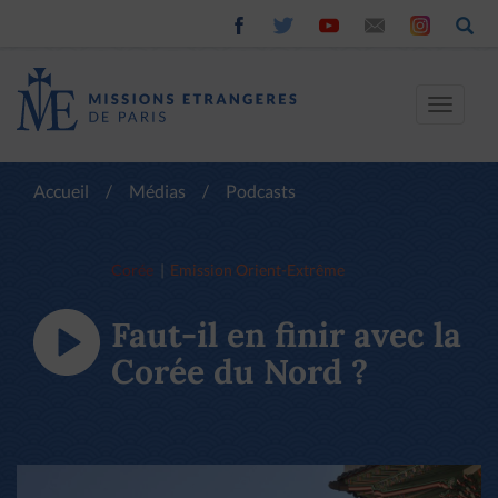
Toggle
navigat
Accueil
/
Médias
/
Podcasts
Corée
Emission Orient-Extrême
Faut-il en finir avec la
Corée du Nord ?