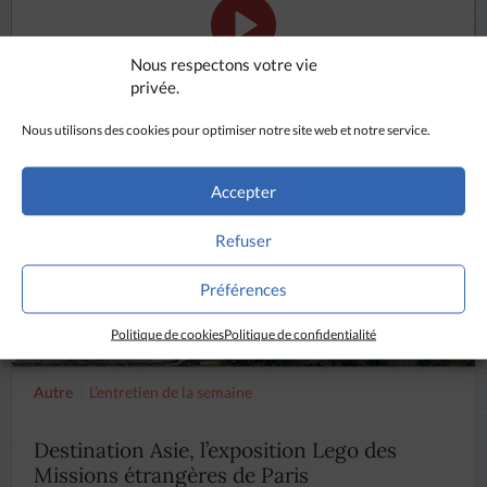
Nous respectons votre vie
ÉCOUTER
privée.
Nous utilisons des cookies pour optimiser notre site web et notre service.
Accepter
Refuser
Préférences
Politique de cookies
Politique de confidentialité
Autre
L’entretien de la semaine
Destination Asie, l’exposition Lego des
Missions étrangères de Paris