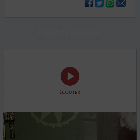
Podcasts similaires
ÉCOUTER