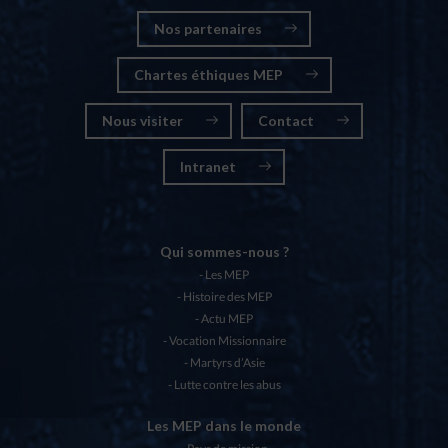
Nos partenaires
Chartes éthiques MEP
Nous visiter
Contact
Intranet
Qui sommes-nous ?
Les MEP
Histoire des MEP
Actu MEP
Vocation Missionnaire
Martyrs d’Asie
Lutte contre les abus
Les MEP dans le monde