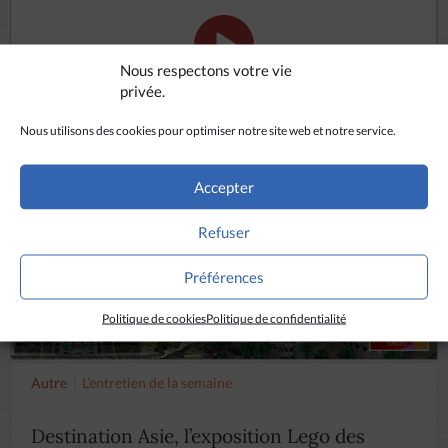
Nous respectons votre vie
privée.
ÉCOUTER
Nous utilisons des cookies pour optimiser notre site web et notre service.
Accepter
Refuser
Préférences
Politique de cookies
Politique de confidentialité
Autre
L’entretien de la semaine
Destination Asie, l’exposition Lego des