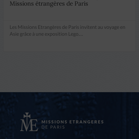
Missions étrangères de Paris
Les Missions Etrangères de Paris invitent au voyage en
Asie grâce à une exposition Lego.…