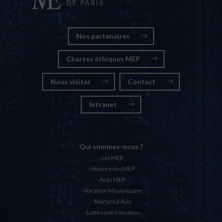
Nos partenaires
Chartes éthiques MEP
Nous visiter
Contact
Intranet
Qui sommes-nous ?
Les MEP
Histoire des MEP
Actu MEP
Vocation Missionnaire
Martyrs d’Asie
Lutte contre les abus