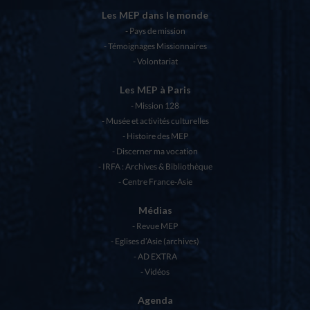
Les MEP dans le monde
Pays de mission
Témoignages Missionnaires
Volontariat
Les MEP à Paris
Mission 128
Musée et activités culturelles
Histoire des MEP
Discerner ma vocation
IRFA : Archives & Bibliothèque
Centre France-Asie
Médias
Revue MEP
Eglises d’Asie (archives)
AD EXTRA
Vidéos
Agenda