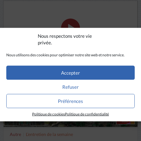
Nous respectons votre vie
privée.
ÉCOUTER
Nous utilisons des cookies pour optimiser notre site web et notre service.
Accepter
Refuser
Préférences
Politique de cookies
Politique de confidentialité
Autre
L’entretien de la semaine