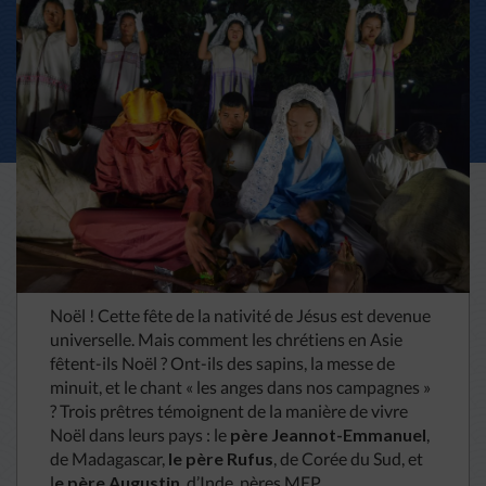
Noël ! Cette fête de la nativité de Jésus est devenue
universelle. Mais comment les chrétiens en Asie
fêtent-ils Noël ? Ont-ils des sapins, la messe de
minuit, et le chant « les anges dans nos campagnes »
? Trois prêtres témoignent de la manière de vivre
Noël dans leurs pays : le
père Jeannot-Emmanuel
,
de Madagascar,
le père Rufus
, de Corée du Sud, et
l
e père Augustin
, d’Inde, pères MEP.