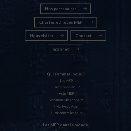
Nos partenaires
Chartes éthiques MEP
Nous visiter
Contact
Intranet
Qui sommes-nous ?
Les MEP
Histoire des MEP
Actu MEP
Vocation Missionnaire
Martyrs d’Asie
Lutte contre les abus
Les MEP dans le monde