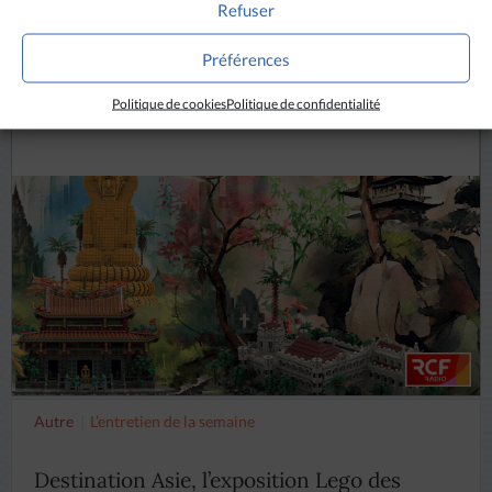
Refuser
Préférences
Politique de cookies
Politique de confidentialité
ÉCOUTER
Autre
L’entretien de la semaine
Destination Asie, l’exposition Lego des