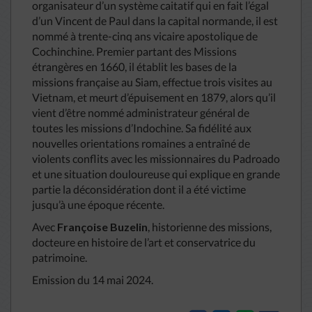
organisateur d’un système caitatif qui en fait l’égal
d’un Vincent de Paul dans la capital normande, il est
nommé à trente-cinq ans vicaire apostolique de
Cochinchine. Premier partant des Missions
étrangères en 1660, il établit les bases de la
missions française au Siam, effectue trois visites au
Vietnam, et meurt d’épuisement en 1879, alors qu’il
vient d’être nommé administrateur général de
toutes les missions d’Indochine. Sa fidélité aux
nouvelles orientations romaines a entraîné de
violents conflits avec les missionnaires du Padroado
et une situation douloureuse qui explique en grande
partie la déconsidération dont il a été victime
jusqu’à une époque récente.
Avec
Françoise Buzelin
, historienne des missions,
docteure en histoire de l’art et conservatrice du
patrimoine.
Emission du 14 mai 2024.