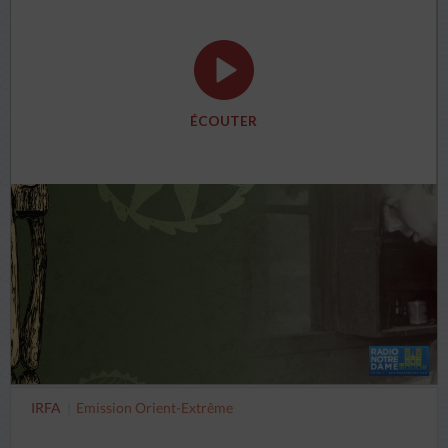
ÉCOUTER
IRFA
Emission Orient-Extrême