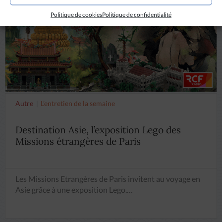
Politique de cookies
Politique de confidentialité
Autre
L’entretien de la semaine
Destination Asie, l’exposition Lego des
Missions étrangères de Paris
Les Missions Etrangères de Paris invitent au voyage en
Asie grâce à une exposition Lego.…