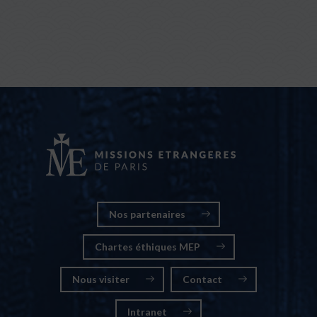
Nos partenaires
Chartes éthiques MEP
Nous visiter
Contact
Intranet