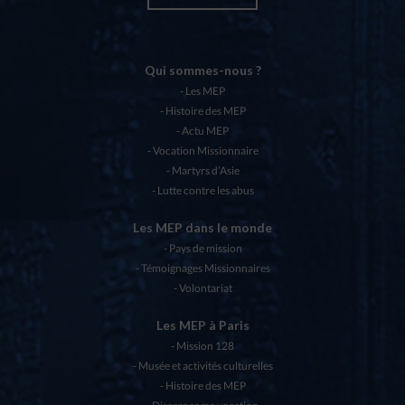
Qui sommes-nous ?
Les MEP
Histoire des MEP
Actu MEP
Vocation Missionnaire
Martyrs d’Asie
Lutte contre les abus
Les MEP dans le monde
Pays de mission
Témoignages Missionnaires
Volontariat
Les MEP à Paris
Mission 128
Musée et activités culturelles
Histoire des MEP