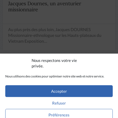
Jacques Dournes, un aventurier
missionnaire
Au plus près des plus loin, Jacques DOURNES
Missionnaire-ethnologue sur les Hauts-plateaux du
Vietnam Exposition…
Nous respectons votre vie
privée.
Nous utilisons des cookies pour optimiser notre site web et notre service.
Accepter
ÉCOUTER
Refuser
Préférences