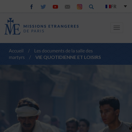
FR
Toggle
navigat
Accueil
/
Les documents de la salle des
martyrs
/
VIE QUOTIDIENNE ET LOISIRS