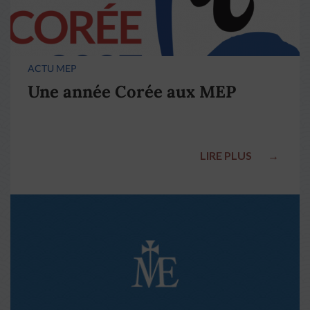
ACTU MEP
Une année Corée aux MEP
LIRE PLUS
→