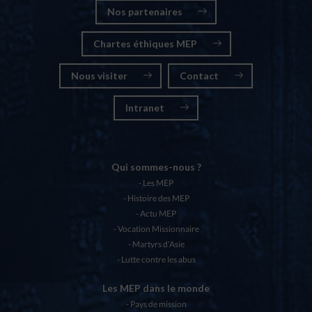
Nos partenaires
Chartes éthiques MEP
Nous visiter
Contact
Intranet
Qui sommes-nous ?
Les MEP
Histoire des MEP
Actu MEP
Vocation Missionnaire
Martyrs d’Asie
Lutte contre les abus
Les MEP dans le monde
Pays de mission