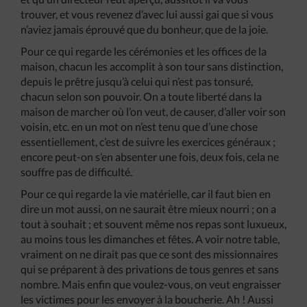
trouver, et vous revenez d’avec lui aussi gai que si vous
n’aviez jamais éprouvé que du bonheur, que de la joie.
Pour ce qui regarde les cérémonies et les offices de la
maison, chacun les accomplit à son tour sans distinction,
depuis le prêtre jusqu’à celui qui n’est pas tonsuré,
chacun selon son pouvoir. On a toute liberté dans la
maison de marcher où l’on veut, de causer, d’aller voir son
voisin, etc. en un mot on n’est tenu que d’une chose
essentiellement, c’est de suivre les exercices généraux ;
encore peut-on s’en absenter une fois, deux fois, cela ne
souffre pas de difficulté.
Pour ce qui regarde la vie matérielle, car il faut bien en
dire un mot aussi, on ne saurait être mieux nourri ; on a
tout à souhait ; et souvent même nos repas sont luxueux,
au moins tous les dimanches et fêtes. A voir notre table,
vraiment on ne dirait pas que ce sont des missionnaires
qui se préparent à des privations de tous genres et sans
nombre. Mais enfin que voulez-vous, on veut engraisser
les victimes pour les envoyer à la boucherie. Ah ! Aussi