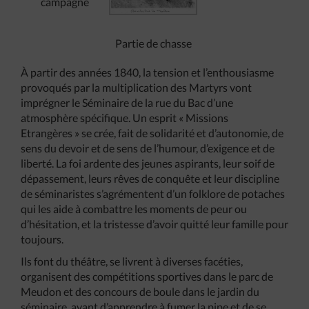
campagne
Partie de chasse
À partir des années 1840, la tension et l’enthousiasme
provoqués par la multiplication des Martyrs vont
imprégner le Séminaire de la rue du Bac d’une
atmosphère spécifique. Un esprit « Missions
Etrangères » se crée, fait de solidarité et d’autonomie, de
sens du devoir et de sens de l’humour, d’exigence et de
liberté. La foi ardente des jeunes aspirants, leur soif de
dépassement, leurs rêves de conquête et leur discipline
de séminaristes s’agrémentent d’un folklore de potaches
qui les aide à combattre les moments de peur ou
d’hésitation, et la tristesse d’avoir quitté leur famille pour
toujours.
Ils font du théâtre, se livrent à diverses facéties,
organisent des compétitions sportives dans le parc de
Meudon et des concours de boule dans le jardin du
séminaire, avant d’apprendre à fumer la pipe et de se