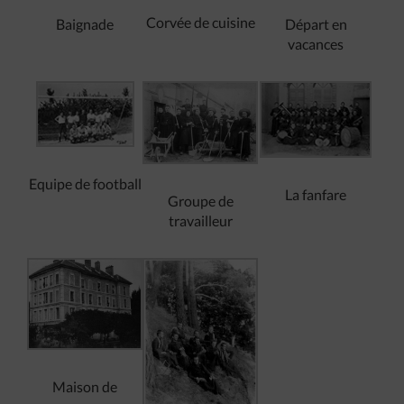
Corvée de cuisine
Départ en
Baignade
vacances
Equipe de football
La fanfare
Groupe de
travailleur
Maison de