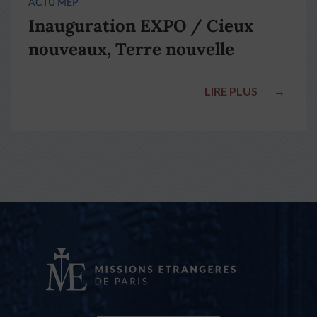
ACTU MEP
Inauguration EXPO / Cieux
nouveaux, Terre nouvelle
LIRE PLUS
→