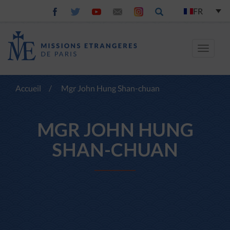
FR
Toggle
navigat
Accueil
/
Mgr John Hung Shan-chuan
MGR JOHN HUNG
SHAN-CHUAN