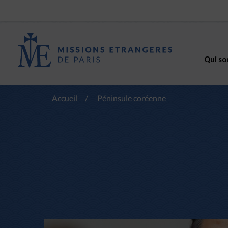
Qui so
Accueil
/
Péninsule coréenne