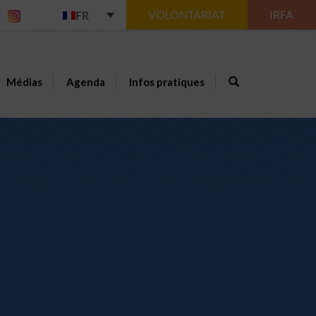
VOLONTARIAT
IRFA
FR
Médias
Agenda
Infos pratiques