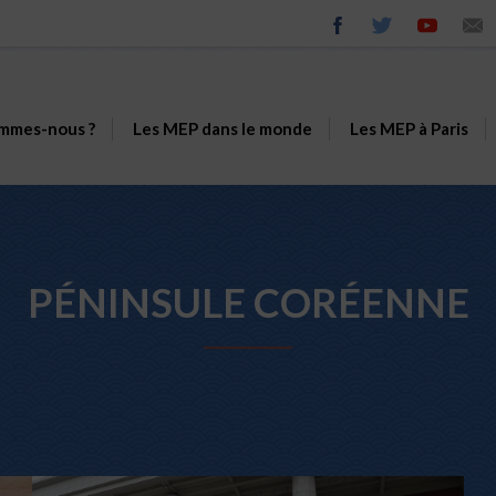
mmes-nous ?
Les MEP dans le monde
Les MEP à Paris
PÉNINSULE CORÉENNE