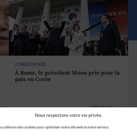
CORÉE DU SUD
À Rome, le président Moon prie pour la
paix en Corée
LIRE PLUS
Nous respectons votre vie privée.
s utilisons des cookies pour optimiser notre site web et notre service.