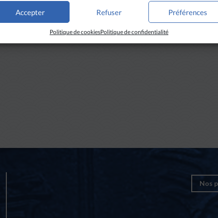
Accepter
Refuser
Préférences
Politique de cookies
Politique de confidentialité
Nos p