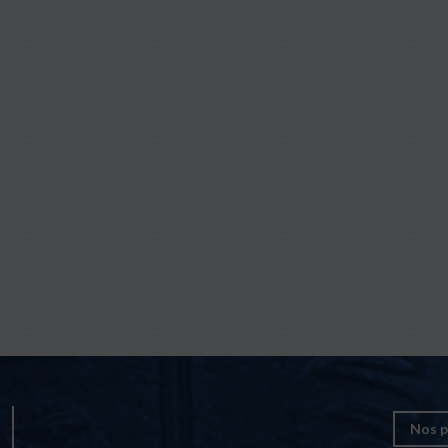
Nos p