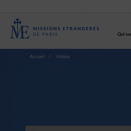
Qui so
Accueil
/
Vidéos