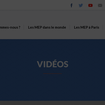
mmes-nous ?
Les MEP dans le monde
Les MEP à Paris
VIDÉOS