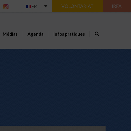
VOLONTARIAT
IRFA
FR
Médias
Agenda
Infos pratiques