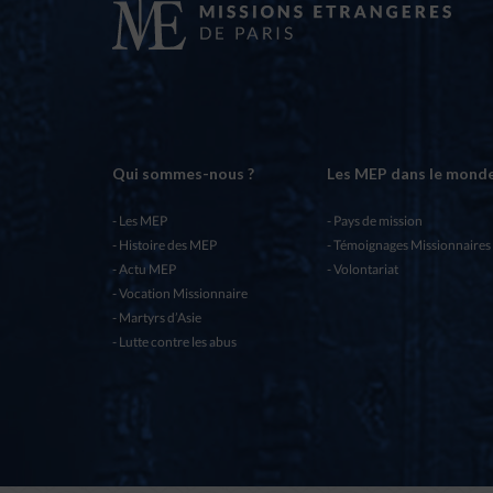
Qui sommes-nous ?
Les MEP dans le mond
Les MEP
Pays de mission
Histoire des MEP
Témoignages Missionnaires
Actu MEP
Volontariat
Vocation Missionnaire
Martyrs d’Asie
Lutte contre les abus