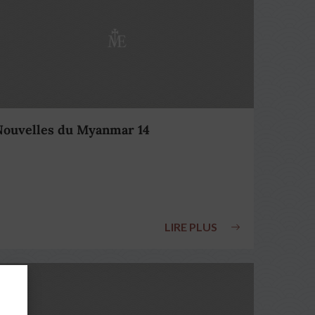
Nouvelles du Myanmar 14
LIRE PLUS