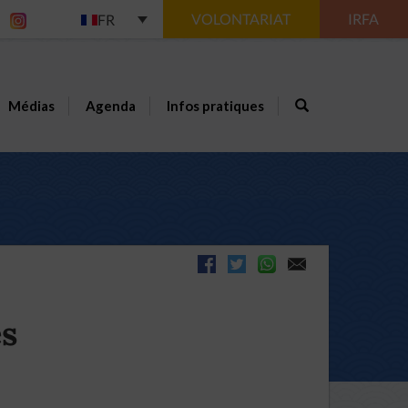
VOLONTARIAT
IRFA
FR
Médias
Agenda
Infos pratiques
es