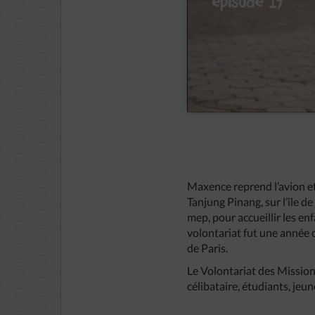
Maxence reprend l’avion et 
Tanjung Pinang, sur l’île d
mep, pour accueillir les en
volontariat fut une année 
de Paris.
Le Volontariat des Mission
célibataire, étudiants, jeu