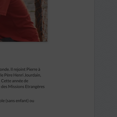
nde. Il rejoint Pierre à
 le Père Henri Jourdain,
s. Cette année de
te des Missions Etrangères
ple (sans enfant) ou