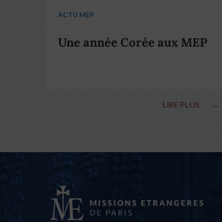
ACTU MEP
Une année Corée aux MEP
LIRE PLUS
→