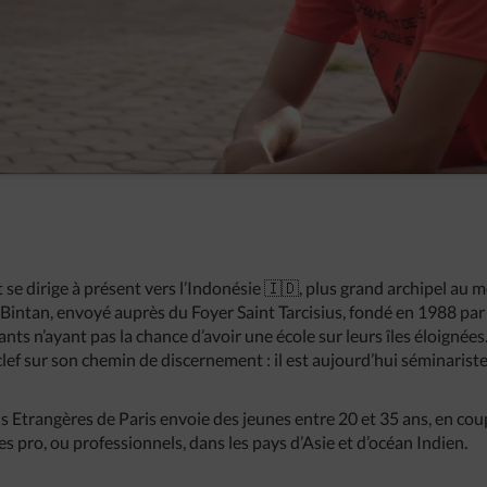
se dirige à présent vers l’Indonésie 🇮🇩, plus grand archipel au mo
e Bintan, envoyé auprès du Foyer Saint Tarcisius, fondé en 1988 par
fants n’ayant pas la chance d’avoir une école sur leurs îles éloignée
clef sur son chemin de discernement : il est aujourd’hui séminaris
s Etrangères de Paris envoie des jeunes entre 20 et 35 ans, en cou
nes pro, ou professionnels, dans les pays d’Asie et d’océan Indien.