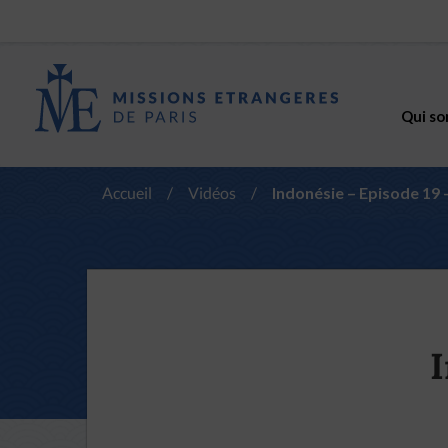
Qui so
Accueil
/
Vidéos
/
Indonésie – Episode 19
I