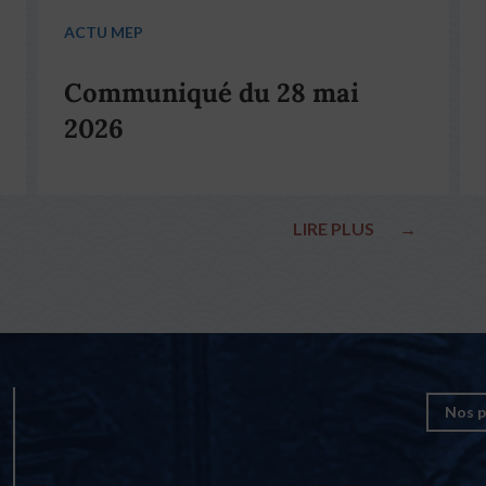
ACTU MEP
Communiqué du 28 mai
2026
LIRE PLUS
→
Nos p