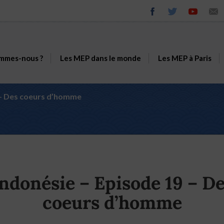
mmes-nous ?
Les MEP dans le monde
Les MEP à Paris
 – Des coeurs d’homme
ndonésie – Episode 19 – D
coeurs d’homme