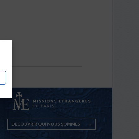
DÉCOUVRIR QUI NOUS SOMMES
→