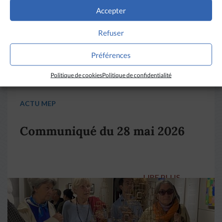
Accepter
Refuser
Préférences
Politique de cookies
Politique de confidentialité
ACTU MEP
Communiqué du 28 mai 2026
LIRE PLUS
→