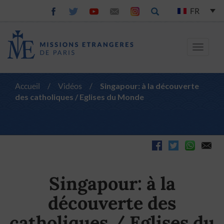
FR
Toggle
navigat
Accueil
/
Vidéos
/
Singapour: à la découverte
des catholiques / Eglises du Monde
Singapour: à la
découverte des
catholiques / Eglises du