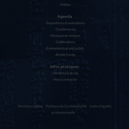
Vidéos
Agenda
Expositions et animations
Conférences
Musique en mission
Célébrations
Evénements grand public
Année Corée
Infos pratiques
Horaires & Accès
Nous contacter
Mentions légales
Politique de Confidentialité
Index d'égalité
professionnelle