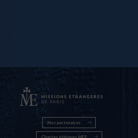
Nos partenaires
Chartes éthiques MEP