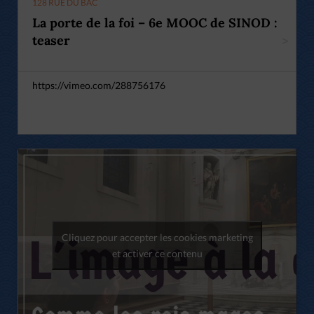
128 RUE DU BAC
La porte de la foi – 6e MOOC de SINOD :
teaser
>
https://vimeo.com/288756176
Cliquez pour accepter les cookies marketing
et activer ce contenu