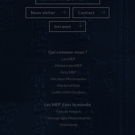
Nous visiter
Contact
Intranet
Qui sommes-nous ?
Les MEP
Histoire des MEP
Actu MEP
Vocation Missionnaire
Martyrs d’Asie
Lutte contre les abus
Les MEP dans le monde
Pays de mission
Témoignages Missionnaires
Volontariat