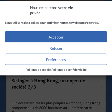
Nous respectons votre vie
privée.
Nous utilisons des cookies pour optimiser notre site web et notre service.
Cliquez pour accepter les cookies marketing
Accepter
et activer ce contenu
Refuser
Préférences
Politique de cookies
Politique de confidentialité
CHINE
Se loger à Hong Kong, un enjeu de
société 2/3
>
L'un des territoires les plus peuplés au monde, Hong Kong
comporte plus de 6000 habitants au kilomètre carré !