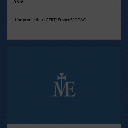
Asie
>
Une production : CFRT/ France2/ CC&C