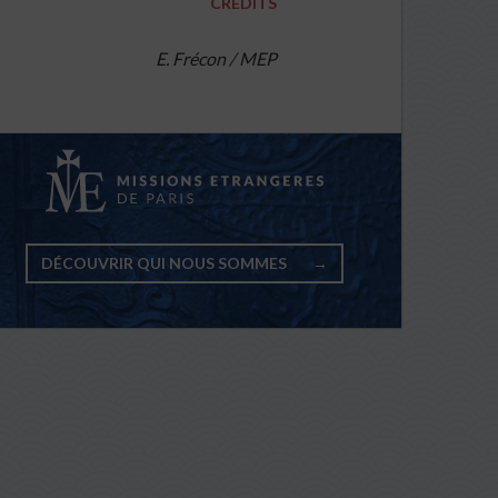
CRÉDITS
E. Frécon / MEP
DÉCOUVRIR QUI NOUS SOMMES
→