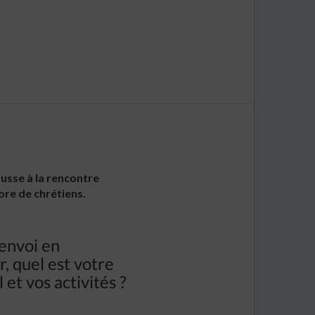
ousse à la rencontre
ore de chrétiens.
’envoi en
, quel est votre
 et vos activités ?