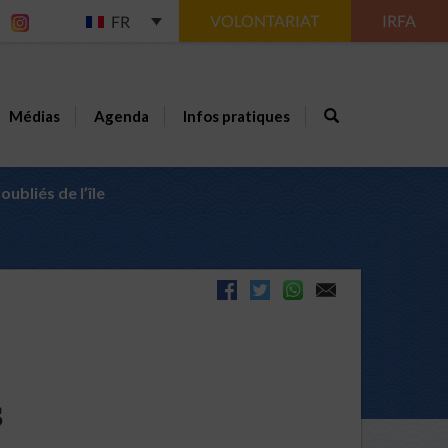
VOLONTARIAT
IRFA
FR
Médias
Agenda
Infos pratiques
ubliés de l’île
s