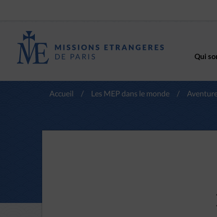
Qui so
Accueil
/
Les MEP dans le monde
/
Aventure