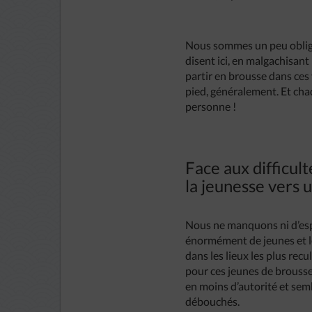
Nous sommes un peu obligé
disent ici, en malgachisant 
partir en brousse dans ces vi
pied, généralement. Et ch
personne !
Face aux difficult
la jeunesse vers u
Nous ne manquons ni d’espé
énormément de jeunes et l
dans les lieux les plus recu
pour ces jeunes de brousse q
en moins d’autorité et semb
débouchés.