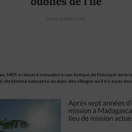
oubliés de l’île
Publié le 18/07/2025
au, MEP, a réussi à convaincre son évêque de l’envoyer en br
chrétienne naissante ou dans des villages où il n’y a pas enc
Après sept années d
mission à Madagascar
lieu de mission actuel