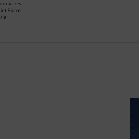
ux diacres
int Pierre
sie