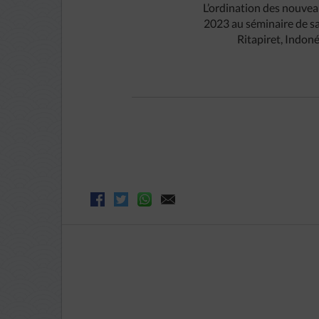
L’ordination des nouvea
2023 au séminaire de sa
Ritapiret, Indoné