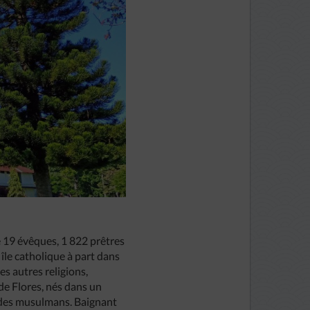
é 19 évêques, 1 822 prêtres
 île catholique à part dans
es autres religions,
de Flores, nés dans un
 des musulmans. Baignant