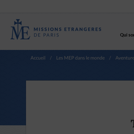
Qui so
Accueil
/
Les MEP dans le monde
/
Aventure