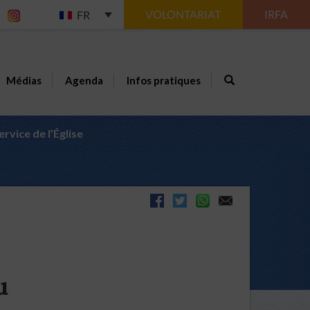
VOLONTARIAT
IRFA
FR
Médias
Agenda
Infos pratiques
rvice de l’Église
u