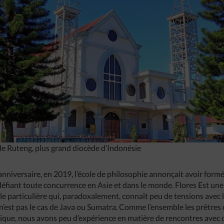
de Ruteng, plus grand diocède d’Indonésie
nniversaire, en 2019, l’école de philosophie annonçait avoir form
s défiant toute concurrence en Asie et dans le monde. Flores Est une
île particulière qui, paradoxalement, connaît peu de tensions avec l
n’est pas le cas de Java ou Sumatra. Comme l’ensemble les prêtres 
ique, nous avons peu d’expérience en matière de rencontres avec