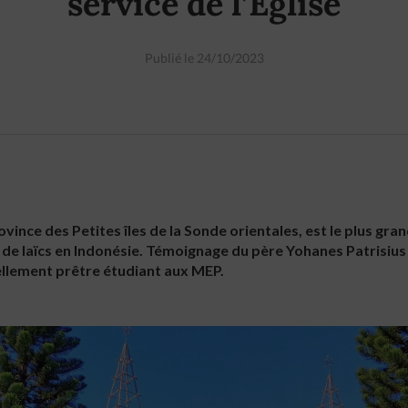
service de l’Église
Publié le 24/10/2023
province des Petites îles de la Sonde orientales, est le plus gr
 de laïcs en Indonésie. Témoignage du père Yohanes Patrisius 
uellement prêtre étudiant aux MEP.