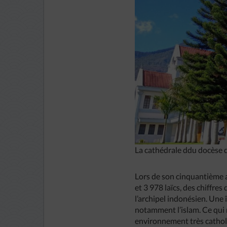
La cathédrale ddu docèse 
Lors de son cinquantième a
et 3 978 laïcs, des chiffre
l’archipel indonésien. Une 
notamment l’islam. Ce qui 
environnement très cathol