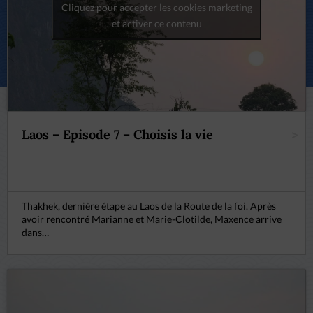
Cliquez pour accepter les cookies marketing
et activer ce contenu
Laos – Episode 7 – Choisis la vie
>
Thakhek, dernière étape au Laos de la Route de la foi. Après
avoir rencontré Marianne et Marie-Clotilde, Maxence arrive
dans…