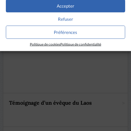
Accepter
Refuser
Préférences
Politique de cookies
Politique de confidentialité
Témoignage d’un évêque du Laos
>