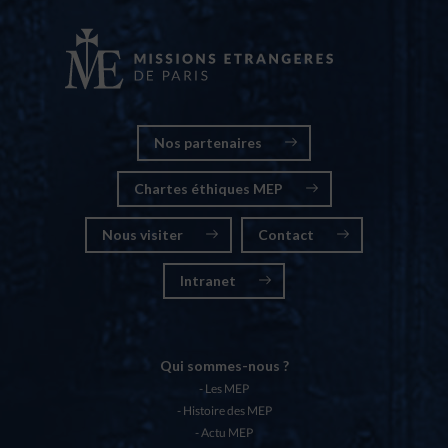
Nos partenaires
Chartes éthiques MEP
Nous visiter
Contact
Intranet
Qui sommes-nous ?
Les MEP
Histoire des MEP
Actu MEP