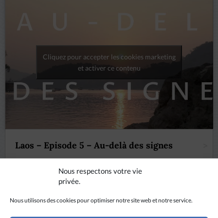
Cliquez pour accepter les cookies marketing
et activer ce contenu
Laos – Episode 5 – Au-delà des signes
>
Nous respectons votre vie
privée.
Après avoir parcouru les Philippines et la Thaïlande, Maxence
Nous utilisons des cookies pour optimiser notre site web et notre service.
arrive au Laos, à la rencontre des volontaires MEP qui y…