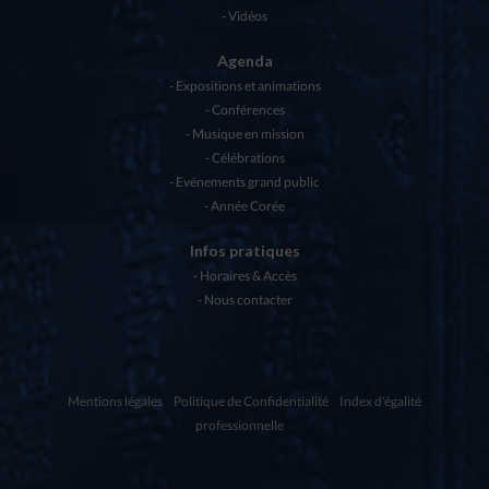
Vidéos
Agenda
Expositions et animations
Conférences
Musique en mission
Célébrations
Evénements grand public
Année Corée
Infos pratiques
Horaires & Accès
Nous contacter
Mentions légales
Politique de Confidentialité
Index d'égalité
professionnelle