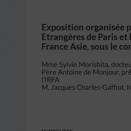
Exposition organisée p
Etrangères de Paris et 
France Asie, sous le co
Mme Sylvie Morishita, docteur
Père Antoine de Monjour, pre
l’IRFA
M. Jacques Charles-Gaffiot, hi