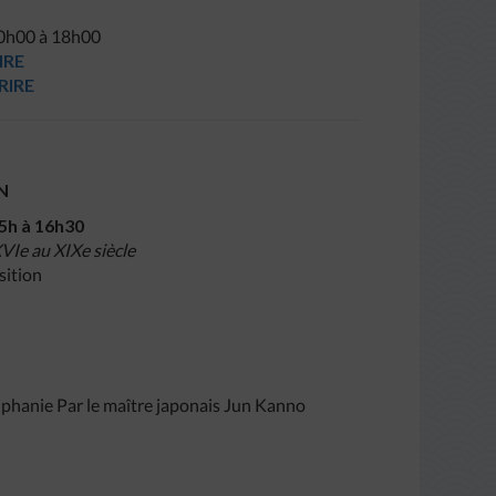
10h00 à 18h00
IRE
RIRE
N
5h à 16h30
VIe au XIXe siècle
sition
piphanie Par le maître japonais Jun Kanno