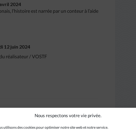
avril 2024
ais, l’histoire est narrée par un conteur à l’aide
i 12 juin 2024
 du réalisateur / VOSTF
Nous respectons votre vie privée.
ppeler les conditions de la circumnavigation
 le quasi-monopole du padroado portugais
s utilisons des cookies pour optimiser notre site web et notre service.
grandes parties, l’exposition se propose de