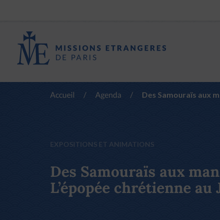
Accueil
/
Agenda
/
Des Samouraïs aux ma
EXPOSITIONS ET ANIMATIONS
Des Samouraïs aux man
L’épopée chrétienne au 