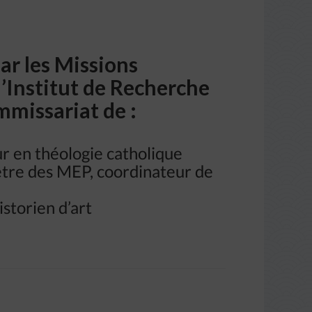
ar les Missions
l’Institut de Recherche
mmissariat de :
 en théologie catholique
̂tre des MEP, coordinateur de
storien d’art