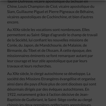
Taurin Dufresse, vicaire apostolique du Sichuan en
Chine, Louis Champion de Cicé, vicaire apostolique du
Siam, Guillaume Piguel et Pierre Pigneaux de Béhaine,
vicaires apostoliques de Cochinchine, et bien d’autres
encore.
Au XIXe siècle les vocations sont nombreuses. Elles
permettent au Saint-Siège d’agrandir le champ de travail
de la Société, lui confiant les nouvelles missions de
Corée, du Japon, de Mandchourie, de Malaisie, de
Birmanie, du Tibet et de l’Assam. À cette époque, des
missionnaires éminents se font remarquer autant par
leur courage et leur zèle apostolique que par leurs
travaux et leurs recherches.
Au XXe siècle, le clergé autochtone se développe. La
société des Missions Etrangères évangélise et organise
ainsi dans dix pays d’Asie plus de cent diocèses qui sont
désormais dirigés par des évêques autochtones. En
1922, notamment grâce à l’action décisive de Jean-
Baptiste de Guébriant, le Saint-Siège confie au clergé
chinois les deux premières préfectures apostoliques.