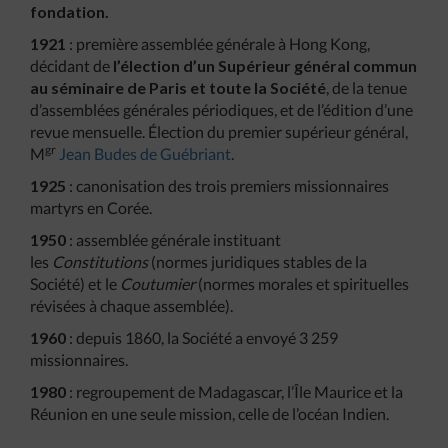
fondation.
1921
: première assemblée générale à Hong Kong,
décidant de
l’élection d’un Supérieur général commun
au séminaire de Paris et toute la Société
, de la tenue
d’assemblées générales périodiques, et de l’édition d’une
revue mensuelle. Élection du premier supérieur général,
gr
M
Jean Budes de Guébriant
.
1925
: canonisation des trois premiers missionnaires
martyrs en Corée.
1950
: assemblée générale instituant
les
Constitutions
(normes juridiques stables de la
Société) et le
Coutumier
(normes morales et spirituelles
révisées à chaque assemblée).
1960
: depuis 1860, la Société a envoyé 3 259
missionnaires.
1980
: regroupement de Madagascar, l’Île Maurice et la
Réunion en une seule mission, celle de l’océan Indien.