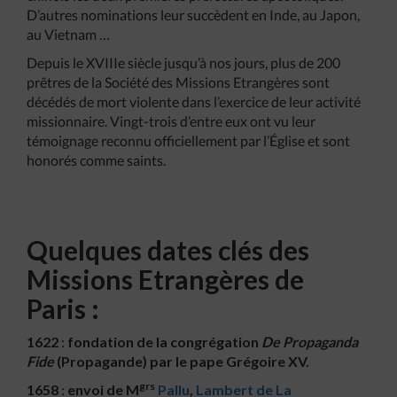
D’autres nominations leur succèdent en Inde, au Japon,
au Vietnam …
Depuis le XVIIIe siècle jusqu’à nos jours, plus de 200
prêtres de la Société des Missions Etrangères sont
décédés de mort violente dans l’exercice de leur activité
missionnaire. Vingt-trois d’entre eux ont vu leur
témoignage reconnu officiellement par l’Église et sont
honorés comme saints.
Quelques dates clés des
Missions Etrangères de
Paris :
1622
:
fondation de la congrégation
De Propaganda
Fide
(Propagande) par le pape Grégoire XV.
grs
1658
:
envoi de M
Pallu
,
Lambert de La