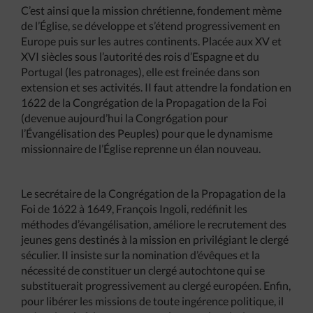
C’est ainsi que la mission chrétienne, fondement mème
de l’Église, se développe et s’étend progressivement en
Europe puis sur les autres continents. Placée aux XV et
XVI siècles sous l’autorité des rois d’Espagne et du
Portugal (les patronages), elle est freinée dans son
extension et ses activités. II faut attendre la fondation en
1622 de la Congrégation de la Propagation de la Foi
(devenue aujourd’hui la Congr6gation pour
l’Évangélisation des Peuples) pour que le dynamisme
missionnaire de l’Église reprenne un élan nouveau.
Le secrétaire de la Congrégation de la Propagation de la
Foi de 1ó22 à 1649, François Ingoli, redéfinit les
méthodes d’évangélisation, améliore le recrutement des
jeunes gens destinés à la mission en privilégiant le clergé
séculier. II insiste sur la nomination d’évêques et la
nécessité de constituer un clergé autochtone qui se
substituerait progressivement au clergé européen. Enfin,
pour libérer les missions de toute ingérence politique, il