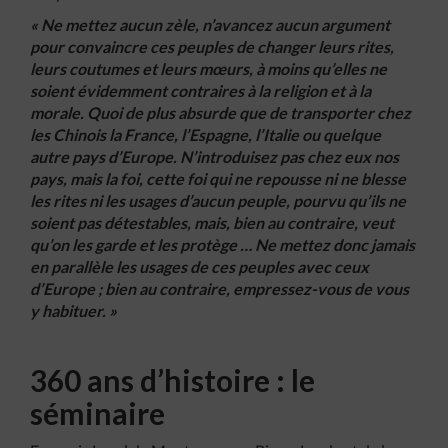
« Ne mettez aucun zèle, n’avancez aucun argument
pour convaincre ces peuples de changer leurs rites,
leurs coutumes et leurs mœurs, à moins qu’elles ne
soient évidemment contraires à la religion et à la
morale. Quoi de plus absurde que de transporter chez
les Chinois la France, l’Espagne, l’Italie ou quelque
autre pays d’Europe. N’introduisez pas chez eux nos
pays, mais la foi, cette foi qui ne repousse ni ne blesse
les rites ni les usages d’aucun peuple, pourvu qu’ils ne
soient pas détestables, mais, bien au contraire, veut
qu’on les garde et les protège … Ne mettez donc jamais
en parallèle les usages de ces peuples avec ceux
d’Europe ; bien au contraire, empressez-vous de vous
y habituer. »
360 ans d’histoire : le
séminaire