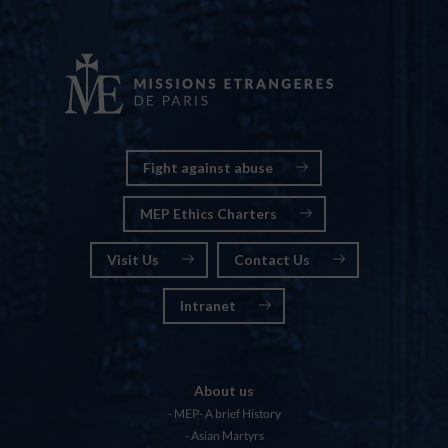
Fight against abuse
MEP Ethics Charters
Visit Us
Contact Us
Intranet
About us
MEP- A brief History
Asian Martyrs