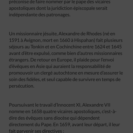
préconise de faire nommer par le pape des vicaires
apostoliques dont la juridiction épiscopale serait
indépendante des patronages.
Un missionnaire jésuite, Alexandre de Rhodes (né en
1591 à Avignon, mort en 1660 à Hispahan) fait plusieurs
séjours au Tonkin et en Cochinchine entre 1624 et 1645
avant d’être expulsé, comme bien d’autres missionnaires
étrangers. De retour en Europe, il plaide pour l’envoi
d’évêques en Asie qui auraient la responsabilité de
promouvoir un clergé autochtone en mesure d’assurer le
soin des fidèles, et seul capable de survivre en temps de
persécution.
Poursuivant le travail d’lnnocent XI, Alexandre VII
nomme en 1658 quatre vicaires apostoliques, c‘est-à-
dire des évêques sans diocèse qui dépendent
directement du Pape. En 1659, avant leur départ, il leur
fait parvenir ses directives :