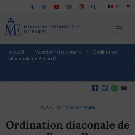
FR
Toggle
navigat
Accueil
/
Vocation Missionnaire
/
Ordination
diaconale de Bruno D
VOCATION MISSIONNAIRE
Ordination diaconale de