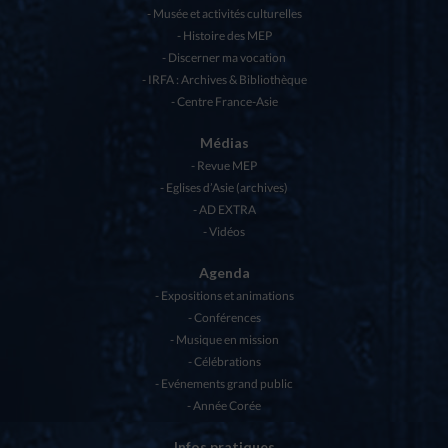
Musée et activités culturelles
Histoire des MEP
Discerner ma vocation
IRFA : Archives & Bibliothèque
Centre France-Asie
Médias
Revue MEP
Eglises d’Asie (archives)
AD EXTRA
Vidéos
Agenda
Expositions et animations
Conférences
Musique en mission
Célébrations
Evénements grand public
Année Corée
Infos pratiques