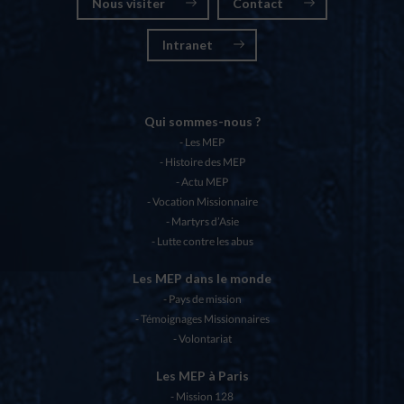
Nous visiter
Contact
Intranet
Qui sommes-nous ?
Les MEP
Histoire des MEP
Actu MEP
Vocation Missionnaire
Martyrs d’Asie
Lutte contre les abus
Les MEP dans le monde
Pays de mission
Témoignages Missionnaires
Volontariat
Les MEP à Paris
Mission 128