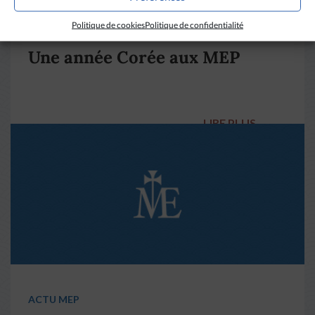
ACTU MEP
Politique de cookies
Politique de confidentialité
Une année Corée aux MEP
LIRE PLUS
→
ACTU MEP