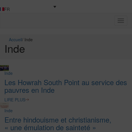
FR
Toggl
naviga
Accueil
/
Inde
Inde
Inde
Les Howrah South Point au service des
pauvres en Inde
LIRE PLUS
Inde
Entre hindouisme et christianisme,
« une émulation de sainteté »