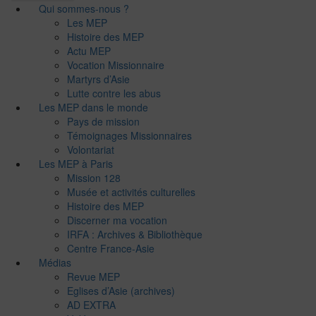
Qui sommes-nous ?
Les MEP
Histoire des MEP
Actu MEP
Vocation Missionnaire
Martyrs d’Asie
Lutte contre les abus
Les MEP dans le monde
Pays de mission
Témoignages Missionnaires
Volontariat
Les MEP à Paris
Mission 128
Musée et activités culturelles
Histoire des MEP
Discerner ma vocation
IRFA : Archives & Bibliothèque
Centre France-Asie
Médias
Revue MEP
Eglises d’Asie (archives)
AD EXTRA