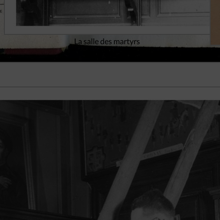
La salle des martyrs