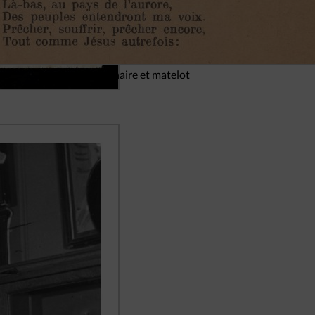
Missionnaire et matelot