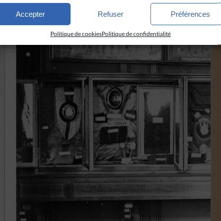
Accepter
Refuser
Préférences
Politique de cookies
Politique de confidentialité