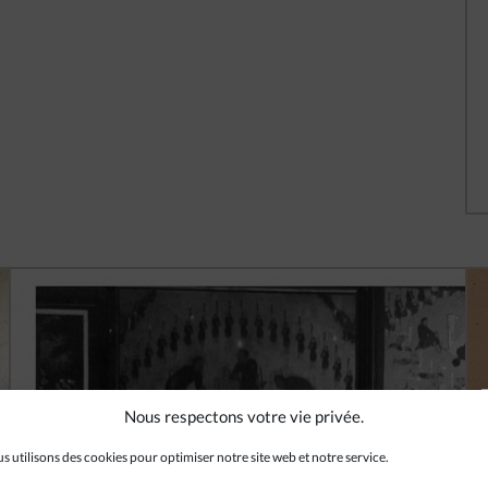
Nous respectons votre vie privée.
s utilisons des cookies pour optimiser notre site web et notre service.