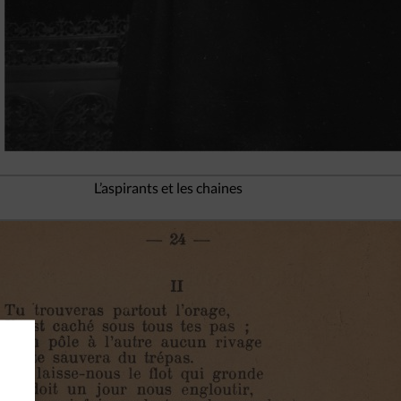
L’aspirants et les chaines