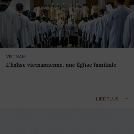
VIETNAM
L’Église vietnamienne, une Église familiale
LIRE PLUS