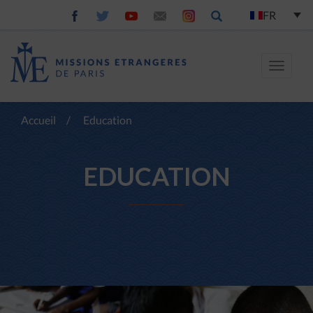
FR
Toggle
navigat
Accueil
/
Education
EDUCATION