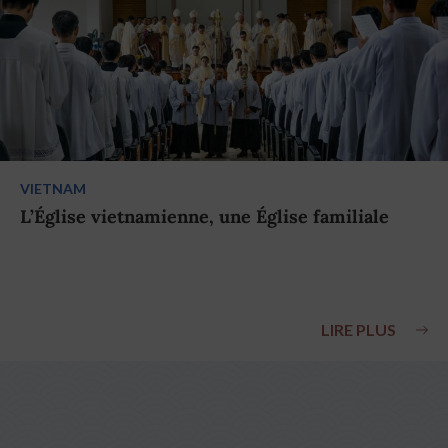
VIETNAM
L’Église vietnamienne, une Église familiale
LIRE PLUS