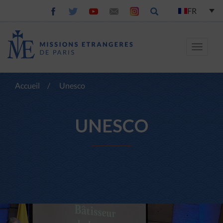
FR
Toggle
navigat
Accueil
/
Unesco
UNESCO