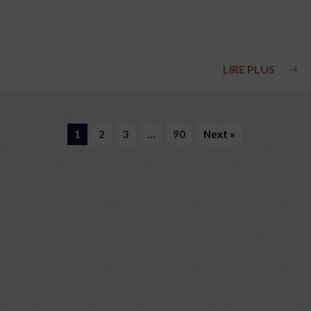
LIRE PLUS
1
2
3
…
90
Next »