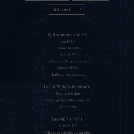
Intranet
Qui sommes-nous ?
Les MEP
Histoire des MEP
Actu MEP
Vocation Missionnaire
Martyrs d’Asie
Lutte contre les abus
Les MEP dans le monde
Pays de mission
Témoignages Missionnaires
Volontariat
Les MEP à Paris
Mission 128
Musée et activités culturelles