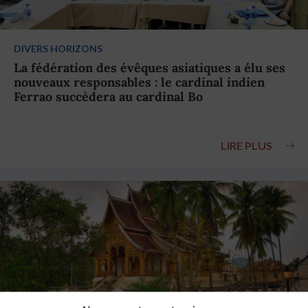
DIVERS HORIZONS
La fédération des évêques asiatiques a élu ses
nouveaux responsables : le cardinal indien
Ferrao succèdera au cardinal Bo
LIRE PLUS