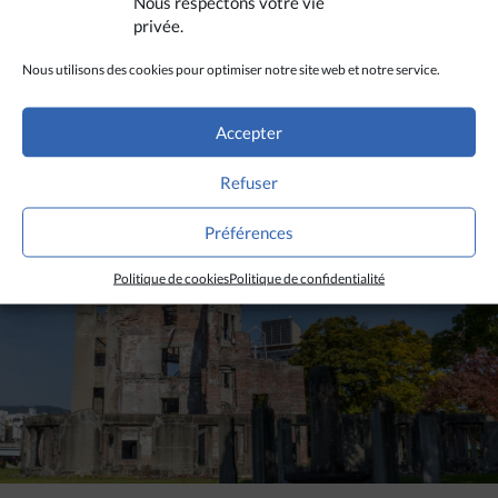
Nous respectons votre vie
privée.
DIVERS HORIZONS
Nous utilisons des cookies pour optimiser notre site web et notre service.
La revue de presse de la semaine
Accepter
Refuser
LIRE PLUS
Préférences
Politique de cookies
Politique de confidentialité