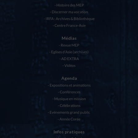
Histoire des MEP
Discerner ma vocation
IRFA : Archives & Bibliothèque
Centre France-Asie
Médias
Revue MEP
Eglises d’Asie (archives)
AD EXTRA
Vidéos
Agenda
Expositions et animations
Conférences
Musique en mission
Célébrations
Evénements grand public
Année Corée
Infos pratiques