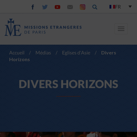
FR
Toggle
navigat
Accueil
/
Médias
/
Eglises d'Asie
/
Divers
Horizons
DIVERS HORIZONS