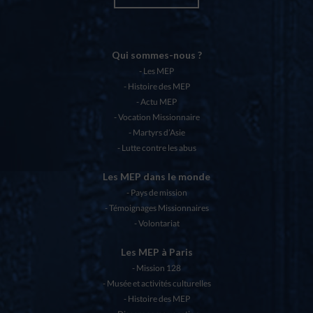
Qui sommes-nous ?
Les MEP
Histoire des MEP
Actu MEP
Vocation Missionnaire
Martyrs d’Asie
Lutte contre les abus
Les MEP dans le monde
Pays de mission
Témoignages Missionnaires
Volontariat
Les MEP à Paris
Mission 128
Musée et activités culturelles
Histoire des MEP