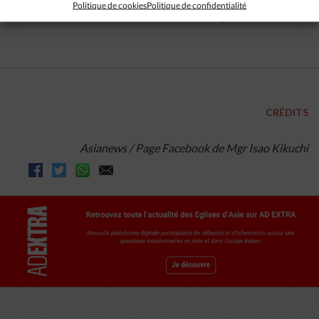
Politique de cookies
Politique de confidentialité
(Avec Asianews, Ucanews et RVANews)
CRÉDITS
Asianews / Page Facebook de Mgr Isao Kikuchi