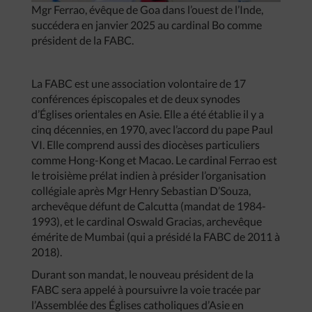
Mgr Ferrao, évêque de Goa dans l’ouest de l’Inde,
succédera en janvier 2025 au cardinal Bo comme
président de la FABC.
La FABC est une association volontaire de 17
conférences épiscopales et de deux synodes
d’Églises orientales en Asie. Elle a été établie il y a
cinq décennies, en 1970, avec l’accord du pape Paul
VI. Elle comprend aussi des diocèses particuliers
comme Hong-Kong et Macao. Le cardinal Ferrao est
le troisième prélat indien à présider l’organisation
collégiale après Mgr Henry Sebastian D’Souza,
archevêque défunt de Calcutta (mandat de 1984-
1993), et le cardinal Oswald Gracias, archevêque
émérite de Mumbai (qui a présidé la FABC de 2011 à
2018).
Durant son mandat, le nouveau président de la
FABC sera appelé à poursuivre la voie tracée par
l’Assemblée des Églises catholiques d’Asie en