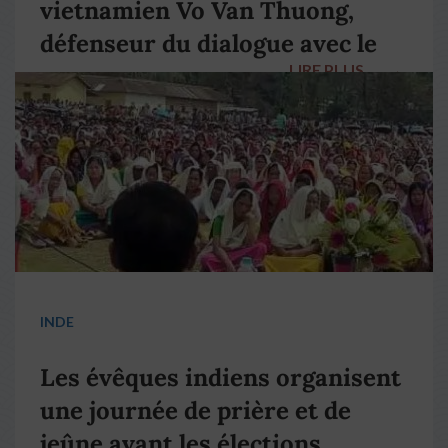
vietnamien Vo Van Thuong,
défenseur du dialogue avec le
LIRE PLUS
→
pape François
INDE
Les évêques indiens organisent
une journée de prière et de
jeûne avant les élections