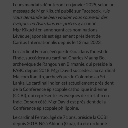
Leurs mandats débuteront en janvier 2025, selon un
message de Mgr Kikuchi publié sur Facebook.
« Je
vous demande de bien vouloir vous souvenir des
évêques en Asie dans vos prières »,
a confié
Mgr Kikuchi en annonçant ces nominations.
L’évêque japonais est également président de
Caritas Internationalis depuis le 13 mai 2023.
Le cardinal Ferrao, évêque de Goa dans l’ouest de
l’Inde, succédera au cardinal Charles Maung Bo,
archevêque de Rangoun en Birmanie, qui préside la
FABC depuis 2018. Mgr David succédera au cardinal
Malcom Ranjith, archevêque de Colombo au Sri
Lanka. Le cardinal indien est actuellement président
de la Conférence épiscopale catholique indienne
(CCBI), qui représente les évêques de rite latin en
Inde. De son côté, Mgr David est président de la
Conférence épiscopale philippine.
Le cardinal Ferrao, âgé de 71 ans, préside la CCBI
depuis 2019. Né à Aldona (Goa), il a été ordonné