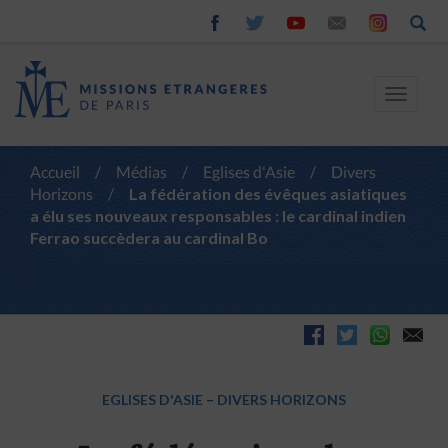
Toggle
navigat
Accueil
/
Médias
/
Eglises d'Asie
/
Divers
Horizons
/
La fédération des évêques asiatiques
a élu ses nouveaux responsables : le cardinal indien
Ferrao succèdera au cardinal Bo
EGLISES D'ASIE
–
DIVERS HORIZONS