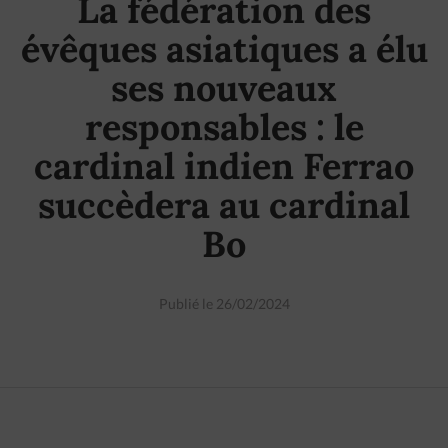
La fédération des
évêques asiatiques a élu
ses nouveaux
responsables : le
cardinal indien Ferrao
succèdera au cardinal
Bo
Publié le 26/02/2024